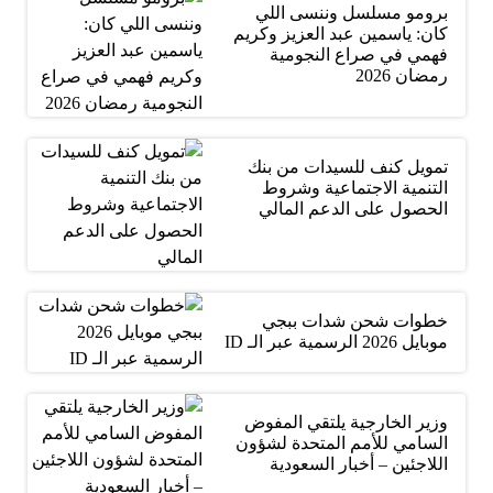
برومو مسلسل وننسى اللي
كان: ياسمين عبد العزيز وكريم
فهمي في صراع النجومية
رمضان 2026
تمويل كنف للسيدات من بنك
التنمية الاجتماعية وشروط
الحصول على الدعم المالي
خطوات شحن شدات ببجي
موبايل 2026 الرسمية عبر الـ ID
وزير الخارجية يلتقي المفوض
السامي للأمم المتحدة لشؤون
اللاجئين – أخبار السعودية