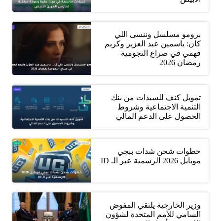
برومو مسلسل وننسى اللي
كان: ياسمين عبد العزيز وكريم
فهمي في صراع النجومية
رمضان 2026
تمويل كنف للسيدات من بنك
التنمية الاجتماعية وشروط
الحصول على الدعم المالي
خطوات شحن شدات ببجي
موبايل 2026 الرسمية عبر الـ ID
وزير الخارجية يلتقي المفوض
السامي للأمم المتحدة لشؤون