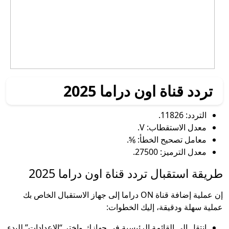
تردد قناة اون دراما 2025
التردد: 11826.
معدل الاستقطاب: V.
معامل تصحيح الخطأ: ⅚.
معدل الترميز: 27500.
طريقة استقبال تردد قناة اون دراما 2025
إن عملية إضافة قناة ON دراما إلى جهاز الاستقبال الخاص بك
عملية سهلة ودقيقة، إليك الخطوات:
انتقل إلى القائمة الرئيسية في جهازك واختر “الإعدادات” للبدء