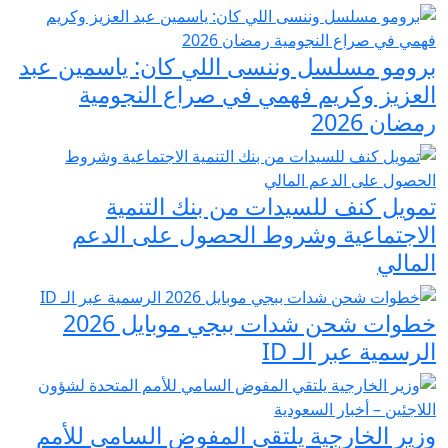
برومو مسلسل وننسى اللي كان: ياسمين عبد
العزيز وكريم فهمي في صراع النجومية
رمضان 2026
تمويل كنف للسيدات من بنك التنمية
الاجتماعية وشروط الحصول على الدعم
المالي
خطوات شحن شدات ببجي موبايل 2026
الرسمية عبر الـ ID
وزير الخارجية يلتقي المفوض السامي للأمم