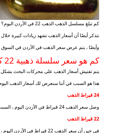
كم تبلغ مسلسل الذهب الذهب 22 في الأردن اليوم؟
نتذكر أيضًا أن أسعار الذهب تشهد زيادات كبيرة خلال 
وأيضًا ، يتم عرض سعر الذهب في الأردن في السوق بعم
كم هو سعر سلسلة ذهبية 22 كاتيا في الأردن اليوم ، وأسعار الذهب في الأردن اليوم ، السبت ، فبراير
يتم تفتيش أسعار الذهب على محركات البحث بشكل مستم
هذا هو السبب في أننا سنعرض لك أسعار الذهب اليوم ، السبت ، 8 فبراير ، والذي جاء 
24 قيراط الذهب
وصل سعر الذهب 24 قيراط في الأردن اليوم ، السبت ، 8 فبراير ، إلى 62.85 دينار الأردن للشراء ، مقارنة بـ 61.76 دينار الأردن للبيع.
22 قيراط الذهب
في حين أن سعر الذهب 22 قيراط في الأردن اليوم ، السبت ، 8 فبراير ، وصل إلى 55.12 دينار الأردن للشراء ، مقارنة بـ 53.29 دينار الأردن للبيع.