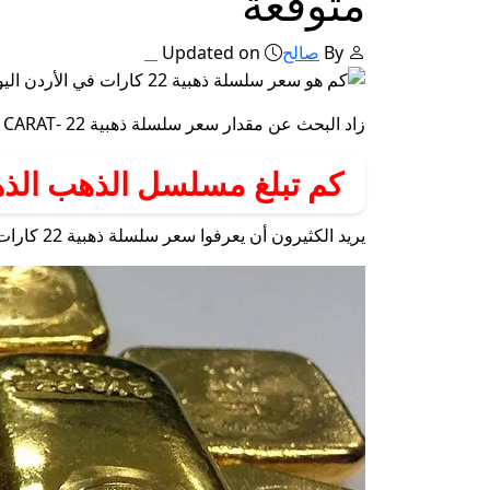
متوقعة
By
صالح
Updated on
زاد البحث عن مقدار سعر سلسلة ذهبية 22 -CARAT في الأردن اليوم ، بسبب التقلبات في سوق الذهب في الأسعار خلال الفترة الحالية ، حيث يتم تصنيف أسعار الذهب أولاً على محرك البحث العالمي.
كم تبلغ مسلسل الذهب الذهب 22 في الأردن ا
يريد الكثيرون أن يعرفوا سعر سلسلة ذهبية 22 كارات في الأردن اليوم ، السبت ، 8 فبراير ، بعد أن صدم الذهب الجميع على الارتفاع بشكل كبير في العديد من الأسواق داخل البلاد ، حيث يشهد الذهب حالة من عدم الاستقرار في العديد من الأسواق.