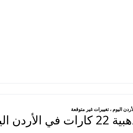
كم هو سعر سلسلة ذهبية 22 كارات في