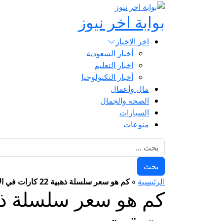
بوابة اخر نيوز
اخر الاخبار
أخبار السعودية
اخبار التعليم
أخبار التكنولوجيا
مال وأعمال
الصحه والجمال
السيارات
منوعات
البحث عن:
الرئيسية
»
كم هو سعر سلسلة ذهبية 22 كارات في الأردن اليوم ، تغييرات غير متوقعة