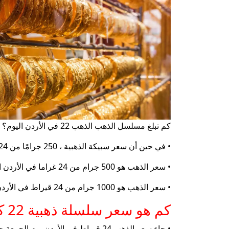
كم تبلغ مسلسل الذهب الذهب 22 في الأردن اليوم؟
• في حين أن سعر سبيكة الذهبية ، 250 جرامًا من 24 قيراط في الأردن اليوم ، السبت ، 8 فبراير ، 31 يناير ، على مستوى 14،937.37 دينار الأردن.
• سعر الذهب هو 500 جرام من 24 غراما في الأردن اليوم ، السبت ، 8 فبراير ، في حوالي 29،874.74 دينار الأردن.
• سعر الذهب هو 1000 جرام من 24 قيراط في الأردن اليوم ، السبت ، 8 فبراير ، على مستوى 59756.49 دينار الأردن.
كم هو سعر سلسلة ذهبية 22 كارات في الأردن اليوم ، وأسعار الذهب في الأردن أمس بالدولار الأمريكي؟
• جاء سعر الذهب 24 قيراط في الأردن يوم الجمعة حوالي 89.99 دولارًا أمريكيًا.