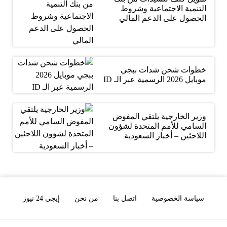
التنمية الاجتماعية وشروط
الحصول على الدعم المالي
خطوات شحن شدات ببجي
موبايل 2026 الرسمية عبر الـ ID
وزير الخارجية يلتقي المفوض
السامي للأمم المتحدة لشؤون
اللاجئين – أخبار السعودية
سياسة الخصوصية
اتصل بنا
من نحن
إيجي 24 نيوز