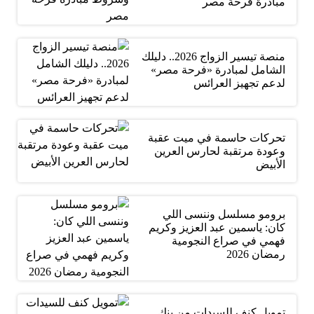
مبادرة فرحة مصر
منصة تيسير الزواج 2026.. دليلك
الشامل لمبادرة «فرحة مصر»
لدعم تجهيز العرائس
تحركات حاسمة في ميت عقبة
وعودة مرتقبة لحارس العرين
الأبيض
برومو مسلسل وننسى اللي
كان: ياسمين عبد العزيز وكريم
فهمي في صراع النجومية
رمضان 2026
تمويل كنف للسيدات من بنك