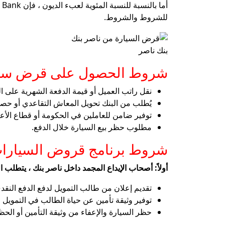
للشروط والشروط.
بنك ناصر
شروط الحصول على قرض سيار
نقل راتب العميل أو قيمة الدفعة الشهرية على ال
يُطلب من البنك تحويل المعاش التقاعدي أو حص
توفير ضامن للعاملين في الحكومة أو قطاع الأعم
مطلوب حظر بيع السيارة خلال الدفع.
شروط برنامج قروض السيارات من asser Social Bank
أولاً: أصحاب الإيداع المجمد داخل ناصر بنك ، يتطلب ال
تقديم إعلان من طالب التمويل لدفع الدفع النقد
توفير وثيقة تأمين عن حياة الطالب في التمويل
حظر السيارة والإعفاء من وثيقة التأمين أو الحظر