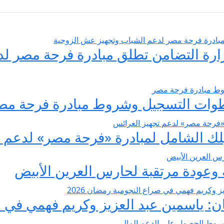
يسير الزواج 2026… وزارة التضامن تطلق مبادرة فر
عودة مرتقبة لحارس العرين الأبيض
 ياسمين عبد العزيز وكريم فهمي في صرا