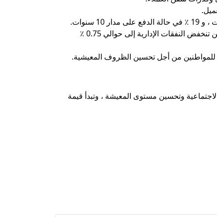
تصل النفقات الإدارية إلى تمويل بنسبة 1.5 ٪ من قيمة التمويل والدفع قبل أن يحصل العميل على نفس التمويل ، في حين تنخفض النفقات الإدارية إلى حوالي 0.75 ٪
لاجتماعية وتحسين مستوى المعيشة ، وتبدأ قيمة