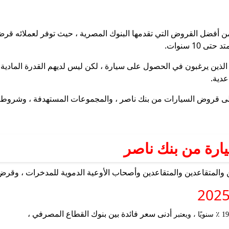
من Nasser Bank هو 2025 ، واحدة من أفضل القروض التي تقدمها البنوك المصرية ، حيث توفر
ذين يرغبون في الحصول على سيارة ، لكن ليس لديهم القدرة المادية عل
عدية.
لى قروض السيارات من بنك ناصر ، والمجموعات المستهدفة ، وشروط ا
ارة من بنك ناصر
أدنى سعر فائدة بين بنوك القطاع المصرفي ،