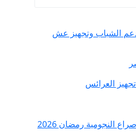
حة مصر لدعم الشباب وتجهيز عش
ع النجومية رمضان 2026