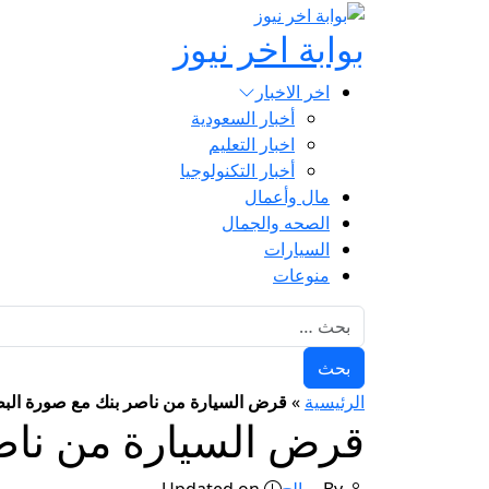
بوابة اخر نيوز
اخر الاخبار
أخبار السعودية
اخبار التعليم
أخبار التكنولوجيا
مال وأعمال
الصحه والجمال
السيارات
منوعات
البحث عن:
الرئيسية
»
قرض السيارة من ناصر بنك مع صورة البط
قرض السيارة من ناص
By
صالح
Updated on