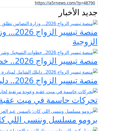
جديد الأخبار
منصة ت
الزوجية
منصة تيسير الزواج 2026.. خطوات التسجيل وشروط مبادرة فرحة مصر
منصة تيسير الزواج 2026.. دليلك الشامل لمبادرة «فرحة مصر» لدعم تجهيز العرائس
تحركات حاسمة في ميت عقبة و
برومو مسلسل وننسى اللي كان: