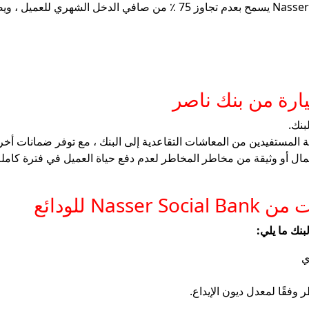
ة من بنك ناصر
بنك.
ة المستفيدين من المعاشات التقاعدية إلى البنك ، مع توفر ضمانات 
ال أو وثيقة من مخاطر المخاطر لعدم دفع حياة العميل في فترة كاملة 
N للودائع
بنك ما يلي:
ي
 وفقًا لمعدل ديون الإيداع.