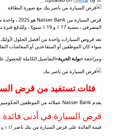
قرض السيارة 
المصرفي ، بنسبة 17 ٪ و 19 ٪ سنويًا ، وللدفع فترة تمتد حتى 10 سنوات.
تعد قروض السيارات واحدة من أفضل الحلول لأولئك ال
سواء كان الموظفين أو المتقاعدين أو المعاشات التقا
ومراجعة «
بوابة الحرية
»التفاصيل الكاملة للحصول ع
فئات تستفيد من قرض السي
يقدم Nasser Bank عملائه من الموظفين الحكوميين والمتقاعدين والمتقاعدين وأصحاب الأوعية الدموية للمدخرات ، وقرض السيارة بأقل سعر فائدة بين البنوك المصرية.
قرض السيارة في أدنى فائدة 2025
قيمة الفائدة على قرض السيارة من بنك ناصر
17 ٪ و 19 ٪ سنويًا ، ويعتبر