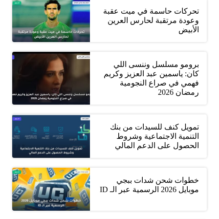
تحركات حاسمة في ميت عقبة
وعودة مرتقبة لحارس العرين
الأبيض
برومو مسلسل وننسى اللي
كان: ياسمين عبد العزيز وكريم
فهمي في صراع النجومية
رمضان 2026
تمويل كنف للسيدات من بنك
التنمية الاجتماعية وشروط
الحصول على الدعم المالي
خطوات شحن شدات ببجي
موبايل 2026 الرسمية عبر الـ ID