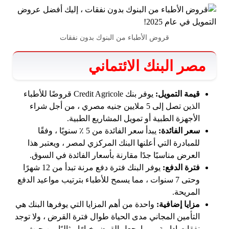
قروض الأطباء من البنوك بدون نفقات
مصر البنك الائتماني
قيمة التمويل:
يوفر بنك Credit Agricole قروضًا للأطباء
الذين تصل إلى 5 ملايين جنيه مصري ، من أجل شراء
الأجهزة الطبية أو تمويل المشاريع الطبية.
سعر الفائدة:
يبدأ سعر الفائدة من 5 ٪ سنويًا ، وفقًا
للمبادرة التي أعلنها البنك المركزي لمصر ، ويعتبر هذا
العرض مناسبًا جدًا مقارنة بأسعار الفائدة في السوق.
فترة الدفع:
يوفر البنك فترة دفع مرنة تبدأ من 12 شهرًا
وحتى 7 سنوات ، مما يسمح للأطباء بترتيب مواعيد الدفع
المريحة.
مزايا إضافية:
واحدة من أهم المزايا التي يوفرها البنك هي
التأمين المجاني مدى الحياة طوال فترة القرض ، ولا توجد
نفقات إدارية ، مما يجعل القرض خيارًا مثاليًا من حيث