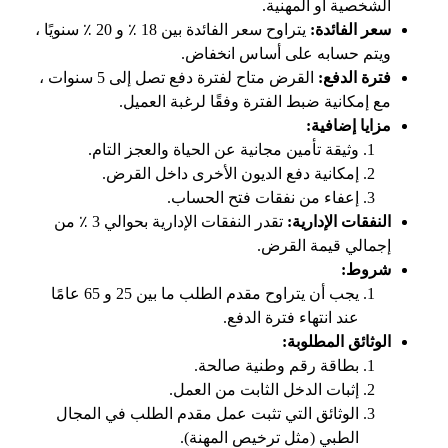
الشخصية أو المهنية.
سعر الفائدة:
يتراوح سعر الفائدة بين 18 ٪ و 20 ٪ سنويًا ،
ويتم حسابه على أساس انخفاض.
فترة الدفع:
القرض متاح لفترة دفع تصل إلى 5 سنوات ،
مع إمكانية ضبط الفترة وفقًا لرغبة العميل.
مزايا إضافية:
وثيقة تأمين مجانية عن الحياة والعجز التام.
إمكانية دفع الديون الأخرى داخل القرض.
إعفاء من نفقات فتح الحساب.
النفقات الإدارية:
تقدر النفقات الإدارية بحوالي 3 ٪ من
إجمالي قيمة القرض.
شروط:
يجب أن يتراوح مقدم الطلب ما بين 25 و 65 عامًا
عند انتهاء فترة الدفع.
الوثائق المطلوبة:
بطاقة رقم وطنية صالحة.
إثبات الدخل الثابت من العمل.
الوثائق التي تثبت عمل مقدم الطلب في المجال
الطبي (مثل ترخيص المهنة).