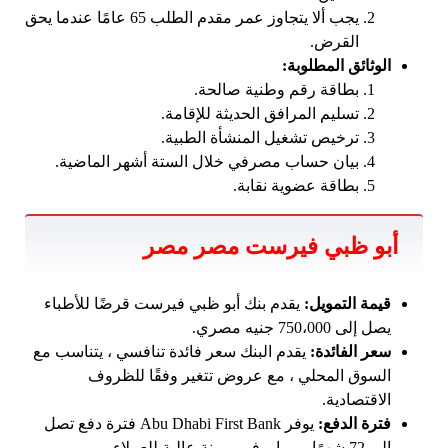
يجب ألا يتجاوز عمر مقدم الطلب 65 عامًا عندما يحق
القرض.
الوثائق المطلوبة:
بطاقة رقم وطنية صالحة.
تسليم المرافق الحديثة للإقامة.
ترخيص تشغيل المنشأة الطبية.
بيان حساب مصرفي خلال الستة أشهر الماضية.
بطاقة عضوية نقابة.
أبو ظبي فيرست مصر مصر
قيمة التمويل:
يقدم بنك أبو ظبي فيرست قرضًا للأطباء
يصل إلى 750،000 جنيه مصري.
سعر الفائدة:
يقدم البنك سعر فائدة تنافسي ، يتناسب مع
السوق المحلي ، مع عروض تتغير وفقًا للظروف
الاقتصادية.
فترة الدفع:
يوفر Abu Dhabi First Bank فترة دفع تصل
إلى 72 شهرًا ، مما يوفر مرونة عالية للعملاء.