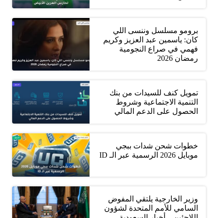
برومو مسلسل وننسى اللي
كان: ياسمين عبد العزيز وكريم
فهمي في صراع النجومية
رمضان 2026
تمويل كنف للسيدات من بنك
التنمية الاجتماعية وشروط
الحصول على الدعم المالي
خطوات شحن شدات ببجي
موبايل 2026 الرسمية عبر الـ ID
وزير الخارجية يلتقي المفوض
السامي للأمم المتحدة لشؤون
اللاجئين – أخبار السعودية