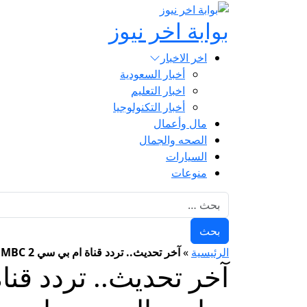
بوابة اخر نيوز
اخر الاخبار
أخبار السعودية
اخبار التعليم
أخبار التكنولوجيا
مال وأعمال
الصحه والجمال
السيارات
منوعات
البحث عن:
الرئيسية
»
آخر تحديث.. تردد قناة ام بي سي 2 MBC الجديد 2025 على النايل سات والعرب سات