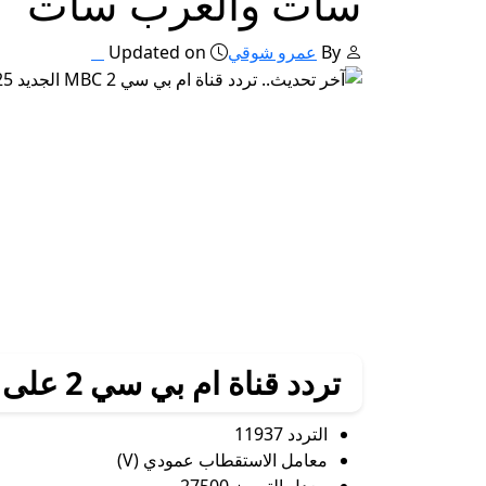
سات والعرب سات
By
عمرو شوقي
Updated on
تردد قناة ام بي سي 2 على النايل سات
التردد 11937
معامل الاستقطاب عمودي (V)