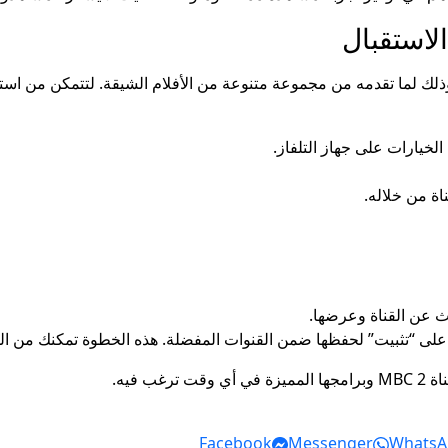
لاستقبال
لخيارات على جهاز التلفاز.
ة من خلاله.
حث عن القناة وعرضها.
 على “تثبيت” لحفظها ضمن القنوات المفضلة. هذه الخطوة تمكنك من ال
 فيه.
Facebook
Messenger
WhatsA