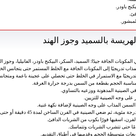
ئ.
مبشور.
هريسة بالسميد وجوز الهند
كونات الجافة جيدًا: السميد، السكر، البيكنج باودر، الفانيليا، وجوز اله
مذاب تدريجيًا إلى المكونات الجافة مع الخلط المستمر حتى يتجانس الخ
دريجيًا مع الاستمرار في الخلط حتى تحصلي على عجينة ناعمة ومتجانس
ناسبة الحجم بقطعة من السمن بدرجة حرارة الغرفة.
 الصينية المدهونة ووزعيه بالتساوي.
لى وجه الصينية للتزيين.
لسمن المذاب على وجه الصينية لإضافة نكهة غنية.
لفرن، اسقيها فورًا بكوب من الشربات الدافئ.
امًا حتى تتشرب الشربات وتتماسك.
عات متوسطة الحجم وقدميها في أطباق التقديم.