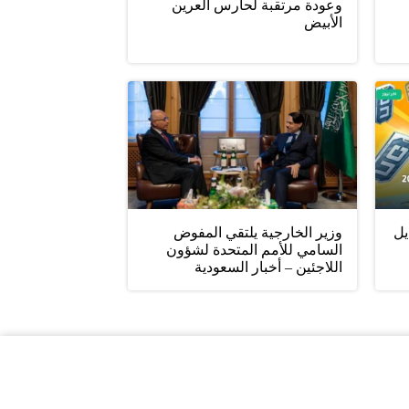
وعودة مرتقبة لحارس العرين
الأبيض
يل
وزير الخارجية يلتقي المفوض
السامي للأمم المتحدة لشؤون
اللاجئين – أخبار السعودية