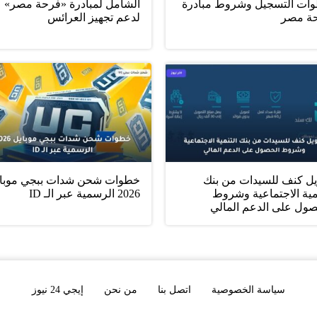
ات التسجيل وشروط مبادرة
الشامل لمبادرة «فرحة مصر»
ة مصر
لدعم تجهيز العرائس
يل كنف للسيدات من بنك
خطوات شحن شدات ببجي موبا
مية الاجتماعية وشروط
2026 الرسمية عبر الـ ID
صول على الدعم المالي
سياسة الخصوصية
اتصل بنا
من نحن
إيجي 24 نيوز