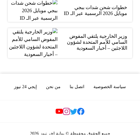
خطوات شحن شدات ببجي
موبايل 2026 الرسمية عبر الـ ID
وزير الخارجية يلتقي المفوض
السامي للأمم المتحدة لشؤون
اللاجئين – أخبار السعودية
سياسة الخصوصية
اتصل بنا
من نحن
إيجي 24 نيوز
Social Links
جميع الحقوق محفوظة © بوابة اخر نيوز 2026