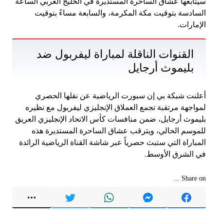
سيتابعها عشاق الساحرة المستديرة في الخليج العربي الساعة
السادسة بتوقيت مكة المكرمة، والسابعة مساءً بتوقيت
الإمارات.
القنوات الناقلة لمباراة ليفربول ضد
بليموث أرجايل
أعلنت شبكة بي إن سبورت الرياضية عن نقلها الحصري
لمواجهة مرتقبة تجمع العملاق الإنجليزي ليفربول مع نظيره
بليموث أرجايل، ضمن منافسات كأس الاتحاد الإنجليزي العريق
للموسم الحالي، ويترقب عشاق الساحرة المستديرة هذه
المباراة التي ستبث حصرياً عبر شاشة القناة الرياضية الرائدة
في الشرق الأوسط.
Share on ...