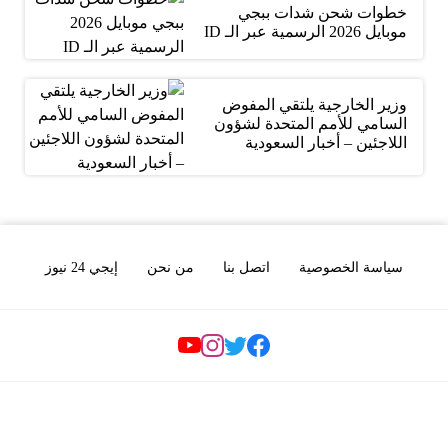
خطوات شحن شدات ببجي
موبايل 2026 الرسمية عبر الـ ID
وزير الخارجية يلتقي المفوض
السامي للأمم المتحدة لشؤون
اللاجئين – أخبار السعودية
سياسة الخصوصية
اتصل بنا
من نحن
إيجي 24 نيوز
Social Links
جميع الحقوق محفوظة © بوابة اخر نيوز 2026