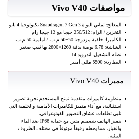
مواصفات Vivo V40
المعالج: ثماني النواة Snapdragon 7 Gen 3 تكنولوجيا 4 نانو
التخزين / الرام: 256/512 جيجا مع 12 جيجا رام
الكاميرا: خلفية مزدوجة 50+50 م.ب. / امامية 50 م.ب.
الشاشة: 6.78 بوصة بدقة 1260×2800 بها ثقب صغير
نظام التشغيل: اندرويد 14
البطارية: 5500 مللي أمبير
مميزات Vivo V40
منظومة كاميرات متقدمة تمنح المستخدم تجربة تصوير
استثنائية، مع أداء متميز للكاميرات الأمامية والخلفية التي
تلبي تطلعات عشاق التصوير الفوتوغرافي.
يتميز الهاتف بتصميم متين مع حماية IP68 ضد الماء
والغبار، مما يجعله رفيقاً موثوقاً في مختلف الظروف
البيئية.