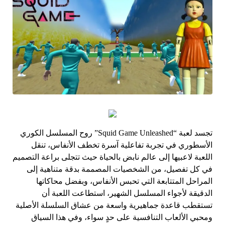
تجسد لعبة “Squid Game Unleashed” روح المسلسل الكوري
الأسطوري في تجربة تفاعلية آسرة تخطف الأنفاس، تنقل
اللعبة لاعبيها إلى عالم نابض بالحياة حيث تتجلى براعة التصميم
في كل تفصيل، من الشخصيات المصممة بدقة متناهية إلى
المراحل المتتابعة التي تحبس الأنفاس، وبفضل محاكاتها
الدقيقة لأجواء المسلسل الشهير، استطاعت اللعبة أن
تستقطب قاعدة جماهيرية واسعة من عشاق السلسلة الأصلية
ومحبي الألعاب التنافسية على حدٍ سواء، وفي هذا السياق