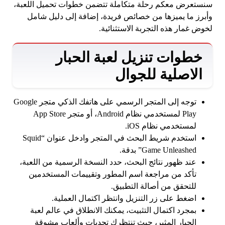
سنستعرض معكم رحلة متكاملة تتضمن خطوات تحميل اللعبة،
وأبرز ما يميزها من خصائص فريدة، إضافة إلى دليل شامل
لخوض غمار هذه التجربة الاستثنائية.
خطوات تنزيل لعبة الحبار
الاصلية للجوال
توجه إلى المتجر الرسمي على هاتفك الذكي متجر Google
Play لمستخدمي نظام Android، أو متجر App Store
لمستخدمي نظام iOS.
استخدم شريط البحث في المتجر وادخل عنوان “Squid
Game Unleashed” بدقة.
عند ظهور نتائج البحث، حدد النسخة الرسمية من اللعبة،
تأكد من مراجعة اسم المطور وتقييمات المستخدمين
للتحقق من أصالة التطبيق.
اضغط على زر التنزيل وانتظر اكتمال العملية.
بمجرد اكتمال التثبيت، يمكنك الانطلاق في عالم لعبة
الحبار المثير، حيث تنتظرك تحديات وألعاب مشوقة