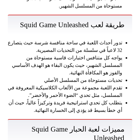
مستوحاة من المسلسل الشهير.
طريقة لعب Squid Game Unleashed
تدور أحداث اللعبة في ساحة منافسة شرسة حيث يتصارع
32 لاعباً في سلسلة من التحديات المصيرية.
يواجه كل متنافس اختبارات قاسية مستوحاة من
المسلسل الشهير، حيث يكون البقاء هو الهدف الأساسي
والفوز هو المكافأة النهائية.
تحديات مستوحاة من المسلسل الأصلي
تقدم اللعبة مجموعة من الألعاب الكلاسيكية المعروفة في
المسلسل، مثل تحدي “الضوء الأحمر والأخضر”.
يتطلب كل تحدي استراتيجية فريدة وتركيزاً عالياً، حيث أن
أي خطأ بسيط قد يؤدي إلى الخسارة النهائية.
مميزات لعبة الحبار Squid Game
Unleashed