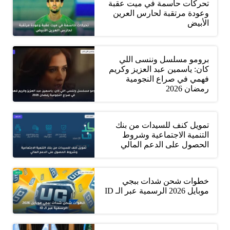
تحركات حاسمة في ميت عقبة
وعودة مرتقبة لحارس العرين
الأبيض
برومو مسلسل وننسى اللي
كان: ياسمين عبد العزيز وكريم
فهمي في صراع النجومية
رمضان 2026
تمويل كنف للسيدات من بنك
التنمية الاجتماعية وشروط
الحصول على الدعم المالي
خطوات شحن شدات ببجي
موبايل 2026 الرسمية عبر الـ ID