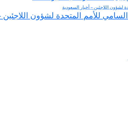
لسامي للأمم المتحدة لشؤون اللاجئين –