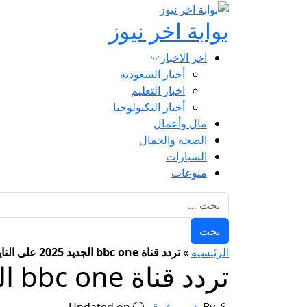
بوابة اخر نيوز
اخر الاخبار
أخبار السعودية
اخبار التعليم
أخبار التكنولوجيا
مال وأعمال
الصحه والجمال
السيارات
منوعات
البحث عن:
الرئيسية
»
تردد قناة bbc one الجديد 2025 على النايل سات والعرب سات
تردد قناة bbc one الجديد 2025 على النايل سات والعرب سات
By
عمرو شوقي
Updated on