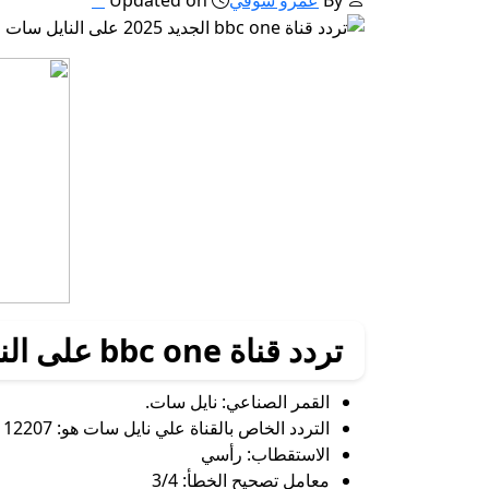
تردد قناة bbc one على النايل سات
القمر الصناعي: نايل سات.
التردد الخاص بالقناة علي نايل سات هو: 12207
الاستقطاب: رأسي
معامل تصحيح الخطأ: 3/4