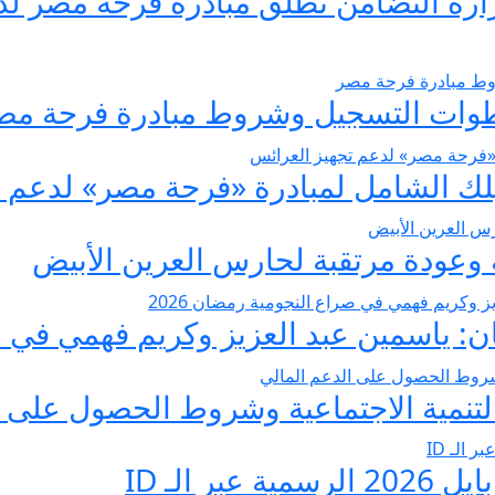
يسير الزواج 2026… وزارة التضامن تطلق مبادرة فر
عودة مرتقبة لحارس العرين الأبيض
 ياسمين عبد العزيز وكريم فهمي في صرا
تنمية الاجتماعية وشروط الحصول على ا
 الـ ID