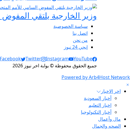
وزير الخارجية يلتقي المفوض ا
سياسة الخصوصية
اتصل بنا
من نحن
إيجي 24 نيوز
Social Links
Facebook
Twitter
Instagram
YouTube
جميع الحقوق محفوظة © بوابة اخر نيوز 2026
Powered by Arb4Host Network
اخر الاخبار
أخبار السعودية
اخبار التعليم
أخبار التكنولوجيا
مال وأعمال
الصحه والجمال