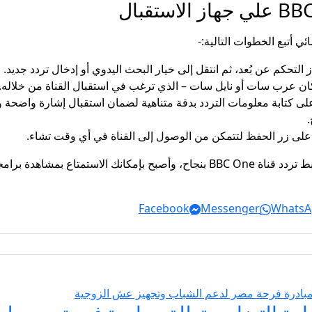
التحكم عن بُعد، ثم انتقل إلى خيار البحث اليدوي أو إدخال تردد جديد.
ان عرب سات أو نايل سات – الذي ترغب في استقبال القناة من خلاله.
ى كتابة معلومات التردد بدقة متناهية لضمان استقبال إشارة واضحة و
ط على زر الحفظ لتتمكن من الوصول إلى القناة في أي وقت تشاء.
امجك المفضلة بجودة عالية.
Facebook
Messenger
WhatsA