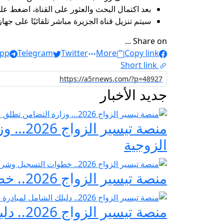
بعد اكتمال البحث والعثور على القناة، اضغط عل
سيتم تنزيل قناة الجزيرة مباشر تلقائيًا على جه
Share on ...
pp
Telegram
Twitter
More
Copy link
Short link
جديد الأخبار
منصة ت
الزوجية
منصة تيسير الزواج 2026.. خطوات التسجيل وشروط مبادرة فرحة مصر
منصة تيسير الزواج 2026.. دليلك الشامل لمبادرة «فرحة مصر» لدعم تجهيز العرائس