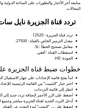
متابعة آخر الأخبار والتطورات على الساحة الدولية وال
المجالات.
تردد قناة الجزيرة نايل سات 025
تردد قناة الجزيرة : 12520.
معدل الترميز الخاص بالقناة : 27500.
معامل تصحيح الخطأ : ⅚.
استقطاب القناة : أفقي.
الجودة: HD.
خطوات ضبط قناة الجزيرة على
ابدأ بفتح قائمة الإعدادات على جهاز الاستقبال 
اختر خيار “التثبيت” من القائمة الرئيسية للإعداد
انتقل إلى قائمة الترددات.
اضغط على الزر الأحمر لإضافة تردد جديد إلى الق
أدخل التردد الجديد لقناة الجزيرة مباشر وجميع 
اضغط على زر “البحث” لبدء البحث عن القناة.