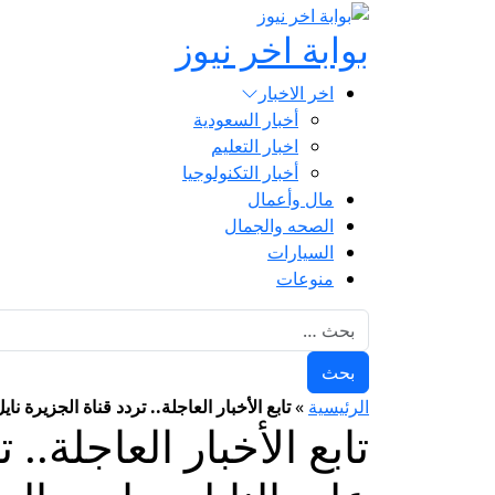
بوابة اخر نيوز
اخر الاخبار
أخبار السعودية
اخبار التعليم
أخبار التكنولوجيا
مال وأعمال
الصحه والجمال
السيارات
منوعات
البحث عن:
الرئيسية
»
تابع الأخبار العاجلة.. تردد قناة الجزيرة نايل سات 2025 Al Jazeera على النايل 