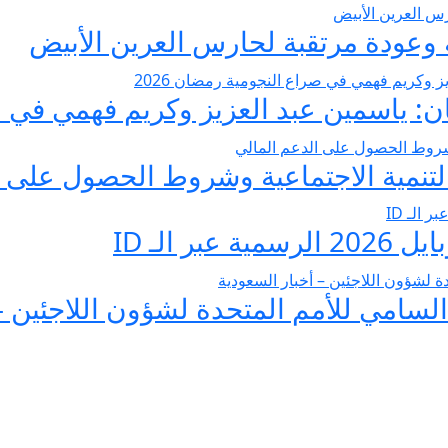
عودة مرتقبة لحارس العرين الأبيض
 ياسمين عبد العزيز وكريم فهمي في صرا
تنمية الاجتماعية وشروط الحصول على ا
 الـ ID
لسامي للأمم المتحدة لشؤون اللاجئين –