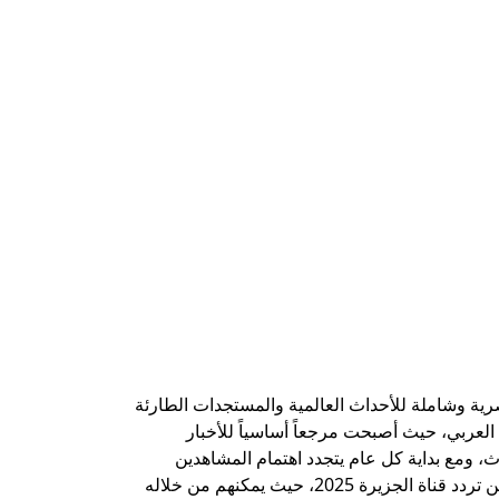
صرية وشاملة للأحداث العالمية والمستجدات الطارئة
العربي، حيث أصبحت مرجعاً أساسياً للأخبار
، ومع بداية كل عام يتجدد اهتمام المشاهدين
بمعرفة تردد قناة الجزيرة الجديد، لضمان استقبال البث بجودة عالية وبدون تشويش، وفي هذا العام 2025، يبحث الكثيرون عن تردد قناة الجزيرة 2025، حيث يمكنهم من خلاله