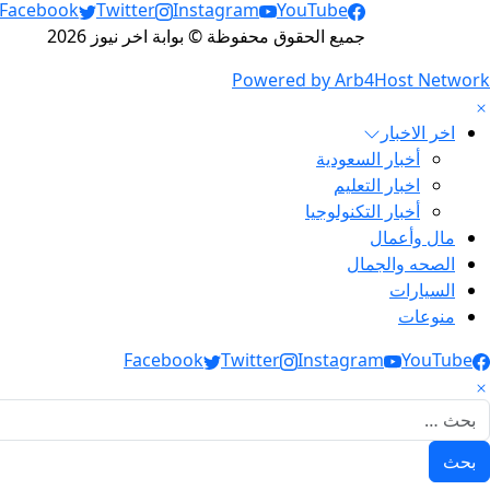
Social Links
Facebook
Twitter
Instagram
YouTube
جميع الحقوق محفوظة © بوابة اخر نيوز 2026
Powered by Arb4Host Network
اخر الاخبار
أخبار السعودية
اخبار التعليم
أخبار التكنولوجيا
مال وأعمال
الصحه والجمال
السيارات
منوعات
Social Link
Facebook
Twitter
Instagram
YouTube
لبحث عن: