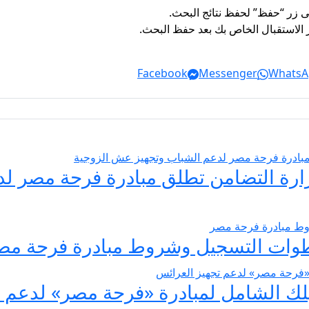
ى زر “حفظ” لحفظ نتائج البحث.
از الاستقبال الخاص بك بعد حفظ البحث.
Facebook
Messenger
WhatsA
يسير الزواج 2026… وزارة التضامن تطلق مبادرة فر