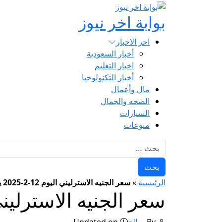
بوابة اخر نيوز
اخر الاخبار
أخبار السعودية
اخبار التعليم
أخبار التكنولوجيا
مال وأعمال
الصحه والجمال
السيارات
منوعات
البحث عن:
الرئيسية
»
سعر الجنيه الاسترليني اليوم 12-2-2025 يشهد تغييرات كبيرة
سعر الجنيه الاسترليني اليوم 12-2-2025 يشه
By
صالح
Updated on