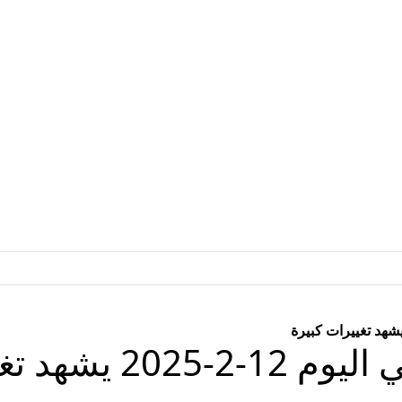
د تغييرات كبيرة