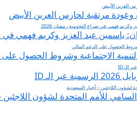
عودة مرتقبة لحارس العرين الأبيض
 ياسمين عبد العزيز وكريم فهمي في صرا
تنمية الاجتماعية وشروط الحصول على ا
 الـ ID
لسامي للأمم المتحدة لشؤون اللاجئين –