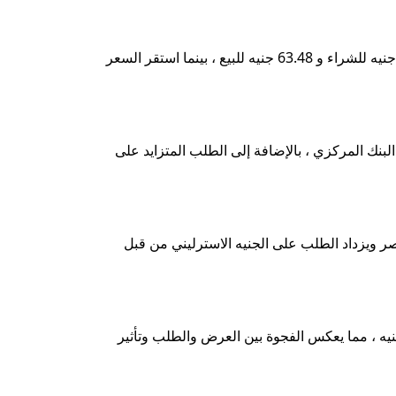
شهد سعر الجنيه الاسترليني في مصر اليوم ، 12 فبراير 2025 ، زيادة ملحوظة ، حيث سجل في السوق الموازية سعر 62.23 جنيه للشراء و 63.48 جنيه للبيع ، بينما استقر السعر
البنك المركزي ، بالإضافة إلى الطلب المتزايد على
ر ويزداد الطلب على الجنيه الاسترليني من قبل
ين سعر الجنيه الاسترليني في السوق الموازية وسعره في البنك المركزي اليوم ، 12 فبراير 2025 ، هو حوالي 1.79 جنيه ، مما يعكس الفجوة بين العرض والطلب وتأثير