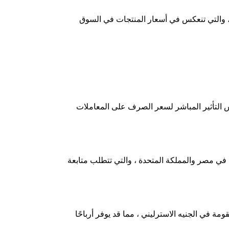
دة ، والتي تنعكس في أسعار المنتجات في السوق
ي 62 جنيه ، في حين أن سعر 1000 جنيه يصل إلى 62230 جنيه ، وهو ما يعكس التأثير المباشر لسعر الصرف على المعاملات
ة في مصر والمملكة المتحدة ، والتي تتطلب متابعة
ة في الجنيه الاسترليني ، مما قد يوفر أرباحًا