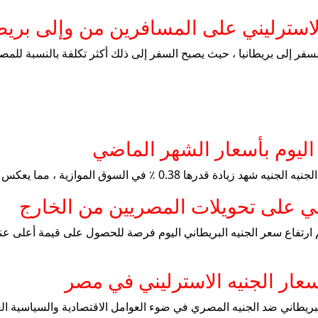
الاسترليني على المسافرين من وإلى بريطا
السفر إلى بريطانيا ، حيث يصبح السفر إلى ذلك أكثر تكلفة بالنسبة للمص
 اليوم بأسعار الشهر الماضي
ق الموازية ، مما يعكس الطلب المتزايد خلال هذه الفترة.
يني على تحويلات المصريين من الخارج
م ارتفاع سعر الجنيه البريطاني اليوم فرصة للحصول على قيمة أعلى عند
عار الجنيه الاسترليني في مصر
لبريطاني ضد الجنيه المصري في ضوء العوامل الاقتصادية والسياسية الع