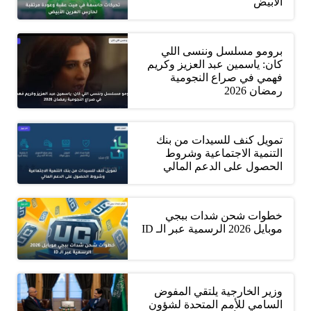
الأبيض
برومو مسلسل وننسى اللي
كان: ياسمين عبد العزيز وكريم
فهمي في صراع النجومية
رمضان 2026
تمويل كنف للسيدات من بنك
التنمية الاجتماعية وشروط
الحصول على الدعم المالي
خطوات شحن شدات ببجي
موبايل 2026 الرسمية عبر الـ ID
وزير الخارجية يلتقي المفوض
السامي للأمم المتحدة لشؤون