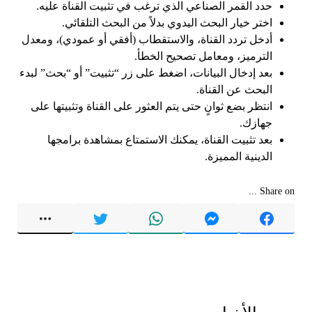
حدد القمر الصناعي الذي ترغب في تثبيت القناة عليه.
اختر خيار البحث اليدوي بدلاً من البحث التلقائي.
أدخل تردد القناة، والاستقطاب (أفقي أو عمودي)، ومعدل
الترميز، ومعامل تصحيح الخطأ.
بعد إدخال البيانات، اضغط على زر “تثبيت” أو “بحث” لبدء
البحث عن القناة.
انتظر بضع ثوانٍ حتى يتم العثور على القناة وتثبيتها على
جهازك.
بعد تثبيت القناة، يمكنك الاستمتاع بمشاهدة برامجها
الدينية المميزة.
Share on ...