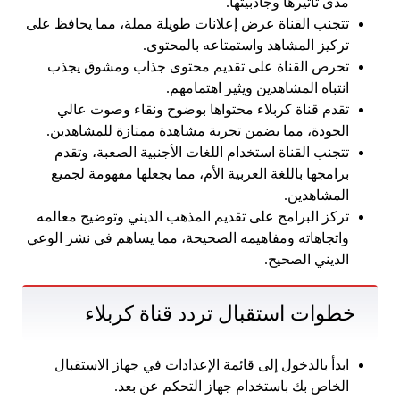
مدى تأثيرها وجاذبيتها.
تتجنب القناة عرض إعلانات طويلة مملة، مما يحافظ على
تركيز المشاهد واستمتاعه بالمحتوى.
تحرص القناة على تقديم محتوى جذاب ومشوق يجذب
انتباه المشاهدين ويثير اهتمامهم.
تقدم قناة كربلاء محتواها بوضوح ونقاء وصوت عالي
الجودة، مما يضمن تجربة مشاهدة ممتازة للمشاهدين.
تتجنب القناة استخدام اللغات الأجنبية الصعبة، وتقدم
برامجها باللغة العربية الأم، مما يجعلها مفهومة لجميع
المشاهدين.
تركز البرامج على تقديم المذهب الديني وتوضيح معالمه
واتجاهاته ومفاهيمه الصحيحة، مما يساهم في نشر الوعي
الديني الصحيح.
خطوات استقبال تردد قناة كربلاء
ابدأ بالدخول إلى قائمة الإعدادات في جهاز الاستقبال
الخاص بك باستخدام جهاز التحكم عن بعد.