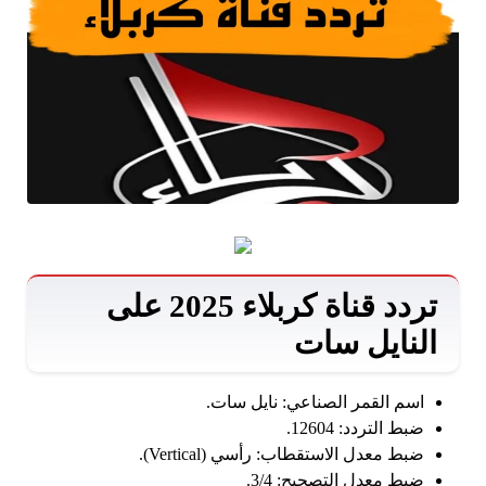
تردد قناة كربلاء 2025 على
النايل سات
اسم القمر الصناعي: نايل سات.
ضبط التردد: 12604.
ضبط معدل الاستقطاب: رأسي (Vertical).
ضبط معدل التصحيح: 3/4.