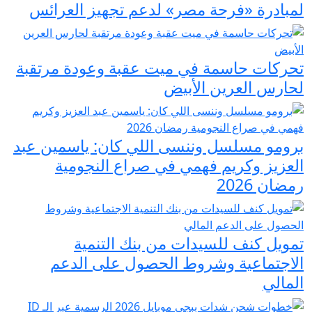
لمبادرة «فرحة مصر» لدعم تجهيز العرائس
تحركات حاسمة في ميت عقبة وعودة مرتقبة
لحارس العرين الأبيض
برومو مسلسل وننسى اللي كان: ياسمين عبد
العزيز وكريم فهمي في صراع النجومية
رمضان 2026
تمويل كنف للسيدات من بنك التنمية
الاجتماعية وشروط الحصول على الدعم
المالي