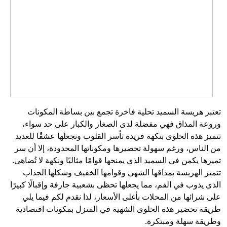
تعتبر هريسة السميد تحلية فاخرة تجمع بين بساطة المكونات
وروعة المذاق فهي مفضلة لدى الصغار والكبار على حد سواء،
تتميز هذه الحلوى بنكهة فريدة تأسر القلوب وتجعلها عشقًا للعديد
من الناس، ورغم سهولة تحضيرها ومكوناتها المحدودة، إلا أن سر
تميزها يكمن في السميد الذي يمنحها قوامًا مثاليًا ونكهة لا تُضاهى.
تتميز الهريسة بمذاقها الشهي وقوامها الخفيف وشكلها الجذاب
الذي يذوب في الفم، مما يجعلها تحظى بشعبية جارفة وإقبالًا كبيرًا
على شرائها من المحلات بأغلى الأسعار، لذا نقدم لكم فيما يلي
طريقة تحضير هذه الحلوى الشهية في المنزل بمكونات اقتصادية
وطريقة سهلة ومبتكرة.