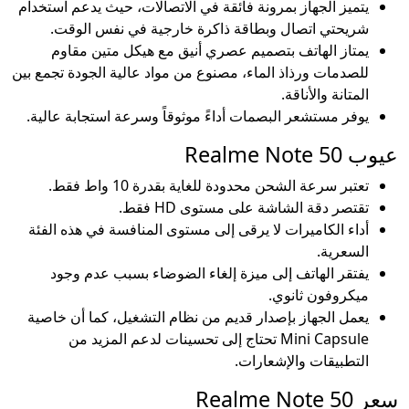
يتميز الجهاز بمرونة فائقة في الاتصالات، حيث يدعم استخدام
شريحتي اتصال وبطاقة ذاكرة خارجية في نفس الوقت.
يمتاز الهاتف بتصميم عصري أنيق مع هيكل متين مقاوم
للصدمات ورذاذ الماء، مصنوع من مواد عالية الجودة تجمع بين
المتانة والأناقة.
يوفر مستشعر البصمات أداءً موثوقاً وسرعة استجابة عالية.
عيوب Realme Note 50
تعتبر سرعة الشحن محدودة للغاية بقدرة 10 واط فقط.
تقتصر دقة الشاشة على مستوى HD فقط.
أداء الكاميرات لا يرقى إلى مستوى المنافسة في هذه الفئة
السعرية.
يفتقر الهاتف إلى ميزة إلغاء الضوضاء بسبب عدم وجود
ميكروفون ثانوي.
يعمل الجهاز بإصدار قديم من نظام التشغيل، كما أن خاصية
Mini Capsule تحتاج إلى تحسينات لدعم المزيد من
التطبيقات والإشعارات.
سعر Realme Note 50