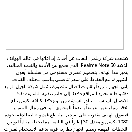
كشفت شركة ريلمي النقاب عن أحدث إبداعاتها في عالم الهواتف
الذكية Realme Note 50، الذي يجمع بين الأناقة والقيمة المثالية،
يتميز هذا الهاتف بتصميم عصري مستوحى من سلسلة آيفون
الشهيرة، مع الحفاظ على سعر تنافسي يناسب مختلف الفئات،
يأتي الجهاز مزوداً بتقنيات اتصال متطورة تشمل شبكة الجيل الرابع
4G ونظام تحديد المواقع GPS، إلى جانب تقنية البلوتوث 5.0
للاتصال السلس، وتتألق الشاشة من نوع IPS بكثافة بكسل تبلغ
260، مما يضمن عرضاً واضحاً للمحتوى، أما في مجال التصوير،
فيتفوق الهاتف بقدرته على تسجيل مقاطع فيديو عالية الدقة بجودة
1080 بكسل وبمعدل 30 إطاراً في الثانية، مما يجعله مثالياً لتوثيق
اللحظات المهمة ويضم الجهاز بطارية قوية تدعم الاستخدام لفترات