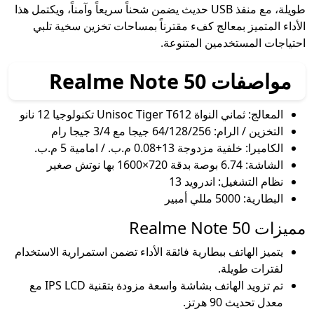
طويلة، مع منفذ USB حديث يضمن شحناً سريعاً وآمناً، ويكتمل هذا
الأداء المتميز بمعالج كفء مقترناً بمساحات تخزين سخية تلبي
احتياجات المستخدمين المتنوعة.
مواصفات Realme Note 50
المعالج: ثماني النواة Unisoc Tiger T612 تكنولوجيا 12 نانو
التخزين / الرام: 64/128/256 جيجا مع 3/4 جيجا رام
الكاميرا: خلفية مزدوجة 13+0.08 م.ب. / امامية 5 م.ب.
الشاشة: 6.74 بوصة بدقة 720×1600 بها نوتش صغير
نظام التشغيل: اندرويد 13
البطارية: 5000 مللي أمبير
مميزات Realme Note 50
يتميز الهاتف ببطارية فائقة الأداء تضمن استمرارية الاستخدام
لفترات طويلة.
تم تزويد الهاتف بشاشة واسعة مزودة بتقنية IPS LCD مع
معدل تحديث 90 هرتز.