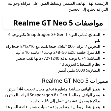
الرئيسية لهذا الهاتف المتميز، ونسلط الضوء على مزاياه وجوانبه
التي قد تحتاج إلى تحسين.
مواصفات Realme GT Neo 5
المعالج: ثماني النواة Snapdragon 8+ Gen 1 تكنولوجيا 4
نانو
التخزين / الرام: 256/1000 جيجا بايت مع 8/12/16 جيجا رام
الكاميرا: خلفية ثلاثية 50+8+2 م.ب. / امامية 16 م.ب.
الشاشة: 6.74 بوصة بدقة 1240×2772 بها ثقب صغير
نظام التشغيل: اندرويد 13
البطارية: 5000 مللي أمبير
مميزات Realme GT Neo 5
يتميز الهاتف بشاشة متطورة تدعم معدل تحديث 144 هرتز.
يضم الهاتف معالج Snapdragon 8+ Gen 1 الرائد، المقترن
بذاكرة وصول عشوائي تصل إلى 16 جيجابايت.
يتميز بنظام بطارية متطور يدعم تقنيات شحن فائقة السرعة