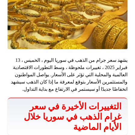
يشهد سعر جرام من الذهب في سوريا اليوم ، الخميس ، 13
فبراير 2025 ، تغييرات ملحوظة ، وسط التطورات الاقتصادية
العالمية والمحلية التي تؤثر على الأسعار. يواصل المواطنون
والمستثمرين الأسعار بتوقع لمعرفة ما إذا كان الذهب سيشهد
انخفاضًا جديدًا أو سيستمر في الارتفاع مع بداية التداول.
التغييرات الأخيرة في سعر
غرام الذهب في سوريا خلال
الأيام الماضية