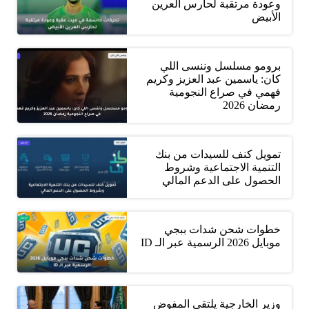
وعودة مرتقبة لحارس العرين
الأبيض
برومو مسلسل وننسى اللي
كان: ياسمين عبد العزيز وكريم
فهمي في صراع النجومية
رمضان 2026
تمويل كنف للسيدات من بنك
التنمية الاجتماعية وشروط
الحصول على الدعم المالي
خطوات شحن شدات ببجي
موبايل 2026 الرسمية عبر الـ ID
وزير الخارجية يلتقي المفوض