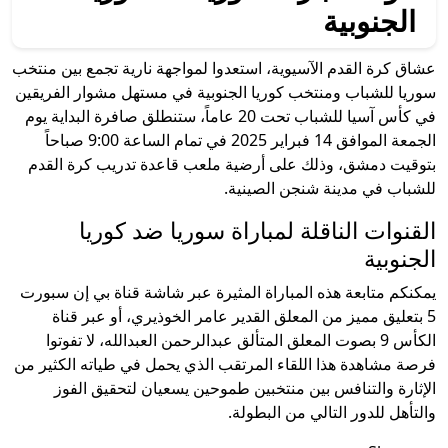
الجنوبية
عشاق كرة القدم الآسيوية، استعدوا لمواجهة نارية تجمع بين منتخب
سوريا للشباب ومنتخب كوريا الجنوبية في مستهل مشوار الفريقين
في كأس آسيا للشباب تحت 20 عاماً، ستنطلق صافرة البداية يوم
الجمعة الموافق 14 فبراير 2025 في تمام الساعة 9:00 صباحاً
بتوقيت دمشق، وذلك على أرضية ملعب قاعدة تدريب كرة القدم
للشباب في مدينة شنجن الصينية.
القنوات الناقلة لمباراة سوريا ضد كوريا
الجنوبية
يمكنكم متابعة هذه المباراة المثيرة عبر شاشة قناة بي إن سبورت
5 بتعليق مميز من المعلق القدير عامر الخوذيري، أو عبر قناة
الكأس 9 بصوت المعلق المتألق عبدالرحمن العبدالله، لا تفوتوا
فرصة مشاهدة هذا اللقاء المرتقب الذي يحمل في طياته الكثير من
الإثارة والتنافس بين منتخبين طموحين يسعيان لتحقيق الفوز
والتأهل للدور التالي من البطولة.