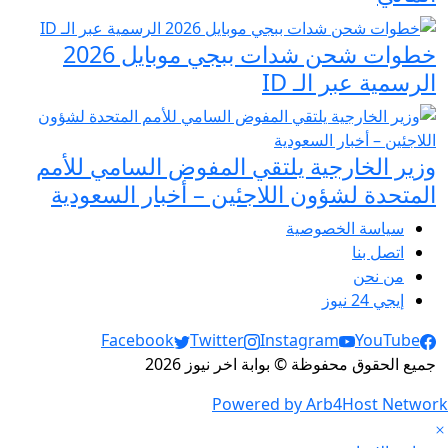
خطوات شحن شدات ببجي موبايل 2026
الرسمية عبر الـ ID
وزير الخارجية يلتقي المفوض السامي للأمم
المتحدة لشؤون اللاجئين – أخبار السعودية
سياسة الخصوصية
اتصل بنا
من نحن
إيجي 24 نيوز
Social Links
Facebook
Twitter
Instagram
YouTube
جميع الحقوق محفوظة © بوابة اخر نيوز 2026
Powered by Arb4Host Network