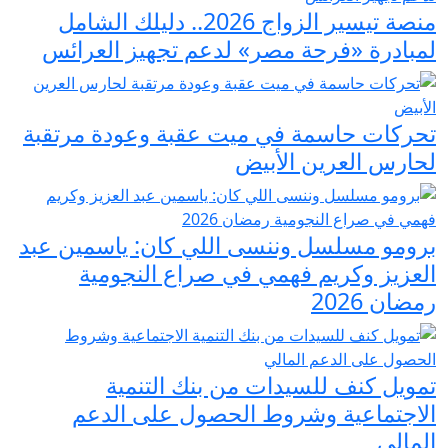
منصة تيسير الزواج 2026.. دليلك الشامل
لمبادرة «فرحة مصر» لدعم تجهيز العرائس
تحركات حاسمة في ميت عقبة وعودة مرتقبة
لحارس العرين الأبيض
برومو مسلسل وننسى اللي كان: ياسمين عبد
العزيز وكريم فهمي في صراع النجومية
رمضان 2026
تمويل كنف للسيدات من بنك التنمية
الاجتماعية وشروط الحصول على الدعم
المالي