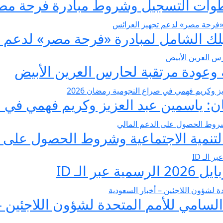
عودة مرتقبة لحارس العرين الأبيض
 ياسمين عبد العزيز وكريم فهمي في صرا
تنمية الاجتماعية وشروط الحصول على ا
 الـ ID
لسامي للأمم المتحدة لشؤون اللاجئين –