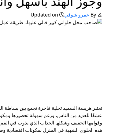
وجوز الهند بأسهل وأ
By
عمرو شوقي
Updated on
تعتبر هريسة السميد تحلية فاخرة تجمع بين بساطة ال
عشقًا للعديد من الناس، ورغم سهولة تحضيرها ومكوناتها
وقوامها الخفيف وشكلها الجذاب الذي يذوب في الفم، م
هذه الحلوى الشهية في المنزل بمكونات اقتصادية وط