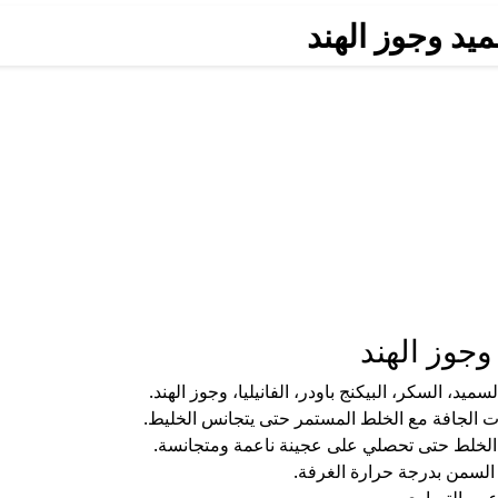
يد وجوز الهند
جوز الهند
يد، السكر، البيكنج باودر، الفانيليا، وجوز الهند.
نات الجافة مع الخلط المستمر حتى يتجانس الخليط.
ي الخلط حتى تحصلي على عجينة ناعمة ومتجانسة.
لسمن بدرجة حرارة الغرفة.