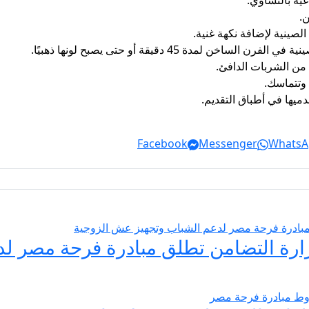
يه بالتساوي.
.
صينية لإضافة نكهة غنية.
 من الشربات الدافئ.
 وتتماسك.
يها في أطباق التقديم.
Facebook
Messenger
WhatsA
يسير الزواج 2026… وزارة التضامن تطلق مبادرة فر