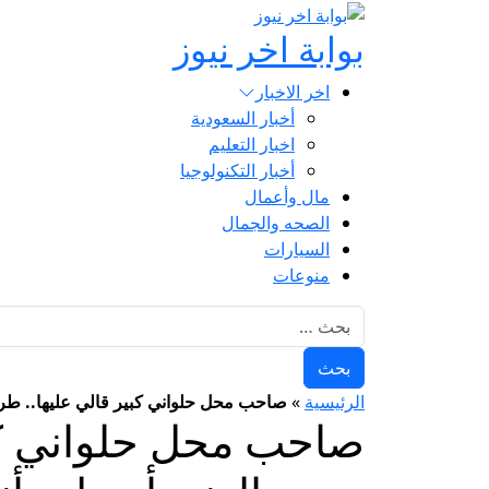
بوابة اخر نيوز
اخر الاخبار
أخبار السعودية
اخبار التعليم
أخبار التكنولوجيا
مال وأعمال
الصحه والجمال
السيارات
منوعات
البحث عن:
الرئيسية
»
صاحب محل حلواني كبير قالي عليها.. طري
صاحب محل حلواني كبي