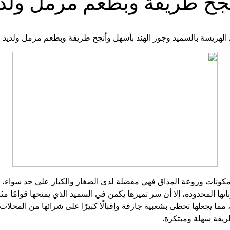
نجح طريقة وبطعم مرمل ولذ
مكونات وروعة المذاق فهي مفضلة لدى الصغار والكبار على حد سواء، تت
 المحدودة، إلا أن سر تميزها يكمن في السميد الذي يمنحها قوامًا مثالي
ما يجعلها تحظى بشعبية جارفة وإقبالًا كبيرًا على شرائها من المحلات 
ريقة سهلة ومبتكرة.