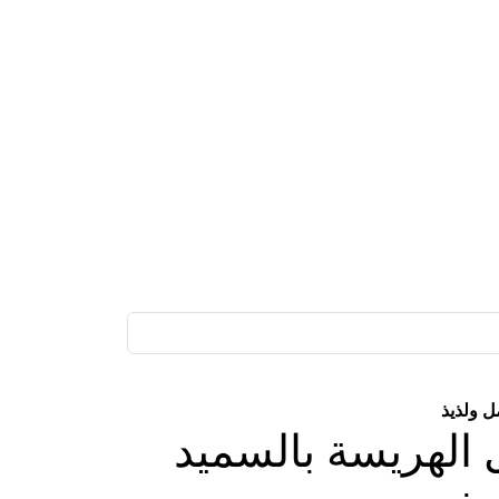
ل ولذيذ
 الهريسة بالسميد