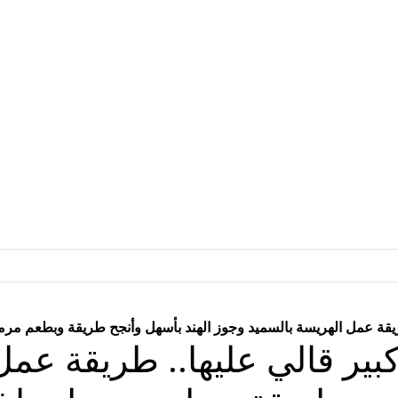
قة عمل الهريسة بالسميد وجوز الهند بأسهل وأنجح طريقة وبطعم مرم
ر قالي عليها.. طريقة عمل