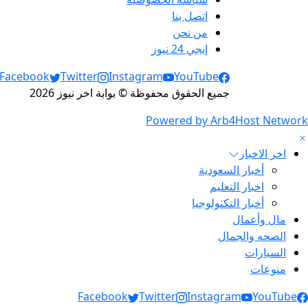
اتصل بنا
من نحن
إيجي 24 نيوز
Social Links
Facebook
Twitter
Instagram
YouTube
جميع الحقوق محفوظة © بوابة اخر نيوز 2026
Powered by Arb4Host Network
اخر الاخبار
أخبار السعودية
اخبار التعليم
أخبار التكنولوجيا
مال وأعمال
الصحه والجمال
السيارات
منوعات
Social Link
Facebook
Twitter
Instagram
YouTube