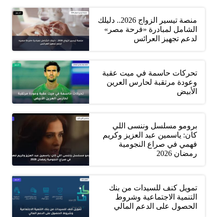
منصة تيسير الزواج 2026.. دليلك
الشامل لمبادرة «فرحة مصر»
لدعم تجهيز العرائس
تحركات حاسمة في ميت عقبة
وعودة مرتقبة لحارس العرين
الأبيض
برومو مسلسل وننسى اللي
كان: ياسمين عبد العزيز وكريم
فهمي في صراع النجومية
رمضان 2026
تمويل كنف للسيدات من بنك
التنمية الاجتماعية وشروط
الحصول على الدعم المالي