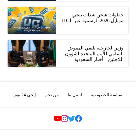
خطوات شحن شدات ببجي
موبايل 2026 الرسمية عبر الـ ID
وزير الخارجية يلتقي المفوض
السامي للأمم المتحدة لشؤون
اللاجئين – أخبار السعودية
سياسة الخصوصية
اتصل بنا
من نحن
إيجي 24 نيوز
Social Links