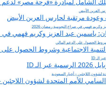
عودة مرتقبة لحارس العرين الأبيض
 ياسمين عبد العزيز وكريم فهمي في صرا
تنمية الاجتماعية وشروط الحصول على ا
 الـ ID
لسامي للأمم المتحدة لشؤون اللاجئين –