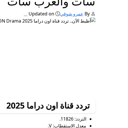
سات والعرب سات
By
عمرو شوقي
Updated on
تردد قناة اون دراما 2025
التردد: 11826.
معدل الاستقطاب: V.