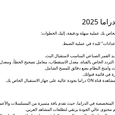
ا 2025
إعدادات” للبدء في عملية الضبط.
يد القمر الصناعي المناسب لاستقبال البث.
: التردد الخاص بالقناة، معدل الاستقطاب، معامل تصحيح الخطأ، ومعدل 
حث وامنح النظام بضع دقائق للمسح الشامل.
ز الاستقبال الخاص بك.
ات العربية المتخصصة في الدراما، حيث تقدم باقة متميزة من المسلسلات وال
 محتوى عالي الجودة يرتقي لتطلعات المشاهد العربي.