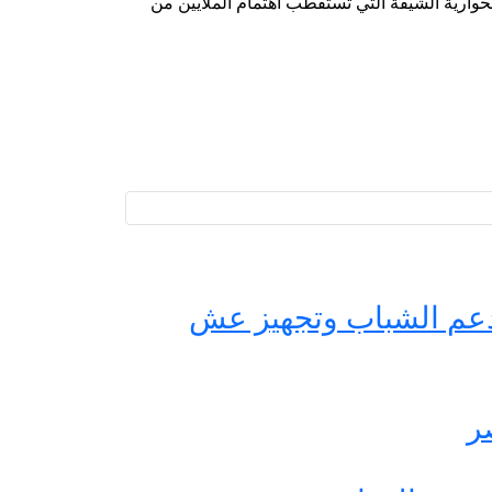
حوارية الشيقة التي تستقطب اهتمام الملايين من
حة مصر لدعم الشباب وتجهيز عش