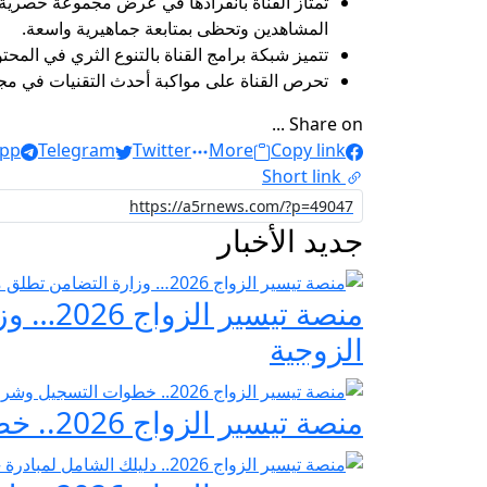
تمتاز القناة بانفرادها في عرض مجموعة حصرية م
المشاهدين وتحظى بمتابعة جماهيرية واسعة.
تتميز شبكة برامج القناة بالتنوع الثري في المحت
تحرص القناة على مواكبة أحدث التقنيات في مجال البث ال
Share on ...
pp
Telegram
Twitter
More
Copy link
Short link
جديد الأخبار
منصة ت
الزوجية
منصة تيسير الزواج 2026.. خطوات التسجيل وشروط مبادرة فرحة مصر