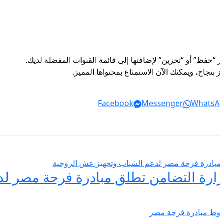
“حفظ” أو “تخزين” لإضافتها إلى قائمة القنوات المفضلة لديك.
نجاح، ويمكنك الآن الاستمتاع بمحتواها المميز.
Facebook
Messenger
WhatsA
يسير الزواج 2026… وزارة التضامن تطلق مبادرة فر