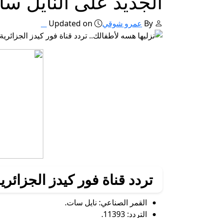
الجديد على النايل 
By
عمرو شوقي
Updated on
تردد قناة فور كيدز الجزائرية 2025 على النايل 
القمر الصناعي: نايل سات.
التردد: 11393.