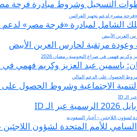
عودة مرتقبة لحارس العرين الأبيض
 ياسمين عبد العزيز وكريم فهمي في صرا
تنمية الاجتماعية وشروط الحصول على ا
 الـ ID
لسامي للأمم المتحدة لشؤون اللاجئين –