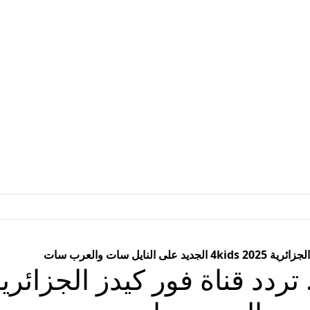
يل سات والعرب سات