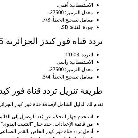
الاستقطاب: أفقي.
معدل الترميز: 27500.
معامل تصحيح الخطأ: 8\7.
جودة القناة: SD.
تردد قناة فور كيدز الجزائرية 2025 على العرب سات
التردد: 11603.
الاستقطاب: رأسي.
معدل الترميز: 27500.
معامل تصحيح الخطأ: 4\3.
طريقة تنزيل تردد قناة فور كي
نقدم لك الدليل الشامل لإضافة قناة فور كيدز الجزائ
استخدم جهاز التحكم عن بُعد للوصول إلى القائمة
من قائمة الإعدادات، حدد خيار “التثبيت اليدوي” 
أدخل تردد قناة فور كيدز الخاص بالقمر الصناع