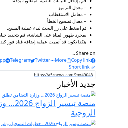
قم بإدخال البيانات التقنية المطلوبة بدقة:
– معدل الترميز
– معامل الاستقطاب
– معدل تصحيح الخطأ
ثم اضغط على زر البحث لبدء عملية المسح.
بمجرد ظهور القناة على الشاشة، قم بتحديد خيار 
هكذا تكون قد أتممت عملية إضافة قناة فور كيدز ب
Share on ...
pp
Telegram
Twitter
More
Copy link
Short link
جديد الأخبار
منصة ت
الزوجية