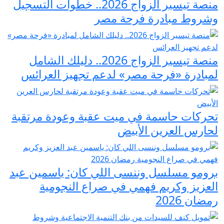
منصة تيسير الزواج 2026.. خطوات التسجيل
وشروط مبادرة فرحة مصر
منصة تيسير الزواج 2026.. دليلك الشامل
لمبادرة «فرحة مصر» لدعم تجهيز العرائس
تحركات حاسمة في ميت عقبة وعودة مرتقبة
لحارس العرين الأبيض
برومو مسلسل وننسى اللي كان: ياسمين عبد
العزيز وكريم فهمي في صراع النجومية
رمضان 2026