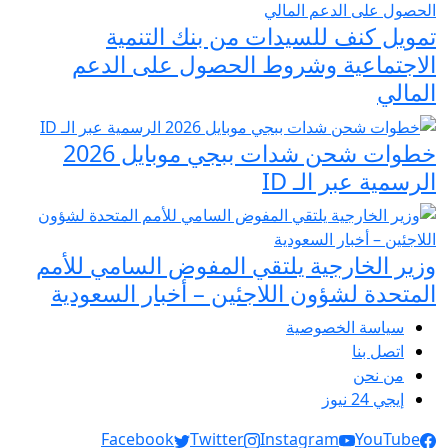
تمويل كنف للسيدات من بنك التنمية
الاجتماعية وشروط الحصول على الدعم
المالي
خطوات شحن شدات ببجي موبايل 2026
الرسمية عبر الـ ID
وزير الخارجية يلتقي المفوض السامي للأمم
المتحدة لشؤون اللاجئين – أخبار السعودية
سياسة الخصوصية
اتصل بنا
من نحن
إيجي 24 نيوز
Social Links
Facebook
Twitter
Instagram
YouTube