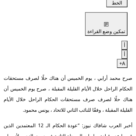
الخط
تمكين وضع القراءة
أ
أ
A+
صرح محمد أرابي ، يوم الخميس أن هناك حلًا لصرف مستحقات
الحكام الراحل خلال الأيام القليلة المقبلة ، صرح يوم الخميس أن
هناك حلًا لصرف صرف مستحقات الحكام الراحل خلال الأيام
القليلة المقبلة ، وفقًا للنائب الثاني للاتحاد ، يونس محمود.
أخبر العرب شافاك نيوز: “عودة الحكام الـ 12 المعتمدين الذين
قرروا عدم قيادة مباريات المرحلة الثانية في دوري النجوم لأنهم لم