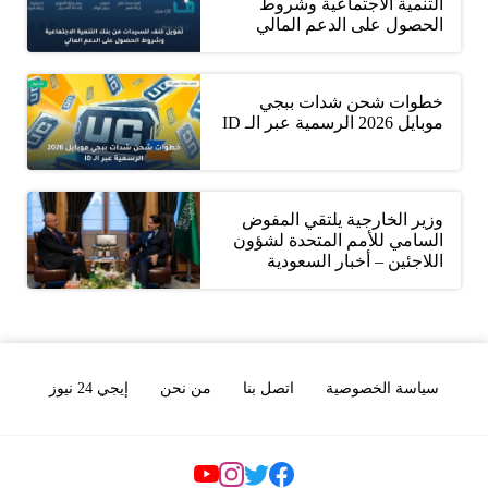
التنمية الاجتماعية وشروط
الحصول على الدعم المالي
خطوات شحن شدات ببجي
موبايل 2026 الرسمية عبر الـ ID
وزير الخارجية يلتقي المفوض
السامي للأمم المتحدة لشؤون
اللاجئين – أخبار السعودية
سياسة الخصوصية
اتصل بنا
من نحن
إيجي 24 نيوز
Social Links