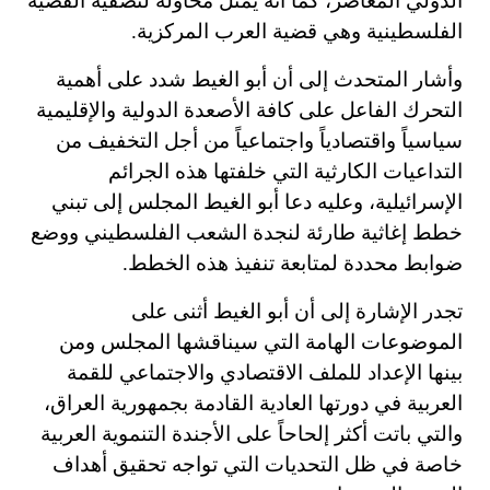
الدولي المعاصر، كما أنه يمثل محاولة لتصفية القضية
الفلسطينية وهي قضية العرب المركزية.
وأشار المتحدث إلى أن أبو الغيط شدد على أهمية
التحرك الفاعل على كافة الأصعدة الدولية والإقليمية
سياسياً واقتصادياً واجتماعياً من أجل التخفيف من
التداعيات الكارثية التي خلفتها هذه الجرائم
الإسرائيلية، وعليه دعا أبو الغيط المجلس إلى تبني
خطط إغاثية طارئة لنجدة الشعب الفلسطيني ووضع
ضوابط محددة لمتابعة تنفيذ هذه الخطط.
تجدر الإشارة إلى أن أبو الغيط أثنى على
الموضوعات الهامة التي سيناقشها المجلس ومن
بينها الإعداد للملف الاقتصادي والاجتماعي للقمة
العربية في دورتها العادية القادمة بجمهورية العراق،
والتي باتت أكثر إلحاحاً على الأجندة التنموية العربية
خاصة في ظل التحديات التي تواجه تحقيق أهداف