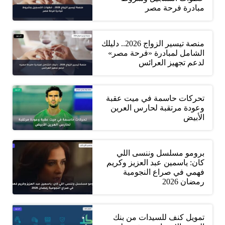
مبادرة فرحة مصر
منصة تيسير الزواج 2026.. دليلك
الشامل لمبادرة «فرحة مصر»
لدعم تجهيز العرائس
تحركات حاسمة في ميت عقبة
وعودة مرتقبة لحارس العرين
الأبيض
برومو مسلسل وننسى اللي
كان: ياسمين عبد العزيز وكريم
فهمي في صراع النجومية
رمضان 2026
تمويل كنف للسيدات من بنك