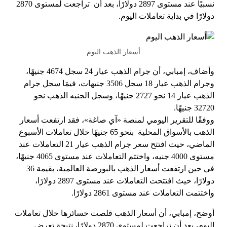
نسبيًا عند مستوى 2897 دولارًا، بعد أن تراجعت لمستوى 2870
دولارًا في بداية تعاملات اليوم.
أسعار الذهب اليوم
وأضاف، إمبابي، أن جرام الذهب عيار 24 سجل 4674 جنيهًا،
وجرام الذهب عيار 18 سجل 3506 جنيهات، فيمَا سجل جرام
الذهب عيار 14 نحو 2727 جنيهًا، وسجل الجنيه الذهب نحو
32720 جنيهًا.
ووفقًا للتقرير اليومي لمنصة «آي صاغة»، فقد ارتفعت أسعار
الذهب بالأسواق المحلية بنحو 65 جنيهًا خلال تعاملات الأسبوع
الماضي، حيث افتتح سعر جرام الذهب عيار 21 التعاملات عند
مستوى 4000 جنيه، واختتم التعاملات عند مستوى 4065 جنيهًا،
في حين ارتفعت أسعار الذهب بالبورصة العالمية، بقيمة 36
دولارًا، حيث افتتحت التعاملات عند مستوى 2897 دولارًا،
واختتمت التعاملات عند مستوى 2861 دولارًا.
أوضح، إمبابي، أن أسعار الذهب قلصت خسائرها خلال تعاملات
اليوم، بعد أن تراجعت لمستوى 2870 دولارًا، نتيجة تعرض