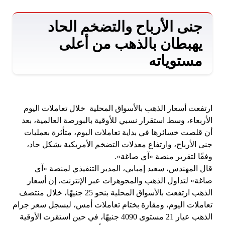
جنى الأرباح والتضخم الحاد
يهبطان بالذهب من أعلى
مستوياته
ارتفعت أسعار الذهب بالأسواق المحلية خلال تعاملات اليوم
الأربعاء، وسط استقرار نسبي للأوقية بالبورصة العالمية، بعد
أن قلصت خسائرها في بداية تعاملات اليوم، متأثرة بعمليات
جنى الأرباح، وارتفاع معدلات التضخم الأمريكية بشكل حاد،
وفقًا لتقرير منصة «آي صاغة».
قال المهندس، سعيد إمبابي، المدير التنفيذي لمنصة «آي
صاغة» لتداول الذهب والمجوهرات عبر الإنترنت، إن أسعار
الذهب ارتفعت بالأسواق المحلية بنحو 25 جنيهًا، خلال منتصف
تعاملات اليوم، ومقارة بختام تعاملات أمس، ليسجل سعر جرام
الذهب عيار 21 مستوى 4090 جنيهًا، في حين استقرت الأوقية