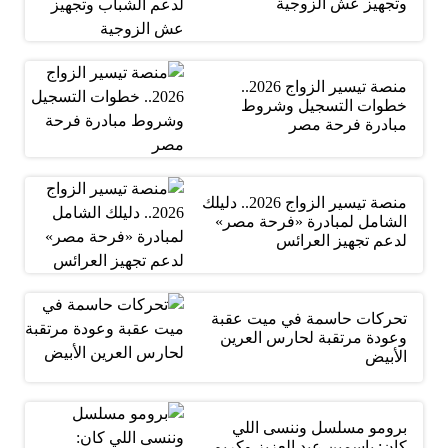
وتجهيز عش الزوجية
منصة تيسير الزواج 2026..
خطوات التسجيل وشروط
مبادرة فرحة مصر
منصة تيسير الزواج 2026.. دليلك
الشامل لمبادرة «فرحة مصر»
لدعم تجهيز العرائس
تحركات حاسمة في ميت عقبة
وعودة مرتقبة لحارس العرين
الأبيض
برومو مسلسل وننسى اللي
كان: ياسمين عبد العزيز وكريم