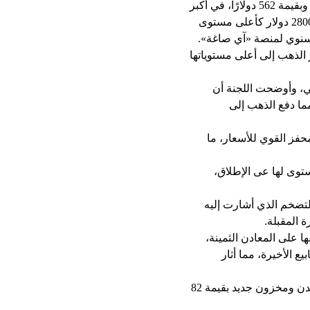
تعاملات العام عند مستوى 3740 جنيهًا، في حين ارتفعت الأوقية بالبورصة العالمية بنحو يتجاوز 27% وبقيمة 562 دولارًا، في أكبر
زيادة سنوية منذ 2010، حيث افتتحت الأوقية التعاملات عند مستوى 2062 دولارًا، ولامست مستوى 2800 دولار كأعلى مستوى
 الذهب إلى أعلى مستوياتها
ضي، وأوضحت اللجنة أن
ما دفع الذهب إلى
حفز القوي للأسعار، ما
وى لها عى الإطلاق،
التضخم الذي أشارت إليه
 المقبلة.
على المعادن الثمينة،
 الأخيرة، مما أثار
وأشارت تقارير رسمية، بارتفاع شحنات الذهب إلى الولايات المتحدة، ما أدى إلى نقص في أسواق لندن ومخزون جديد بقيمة 82