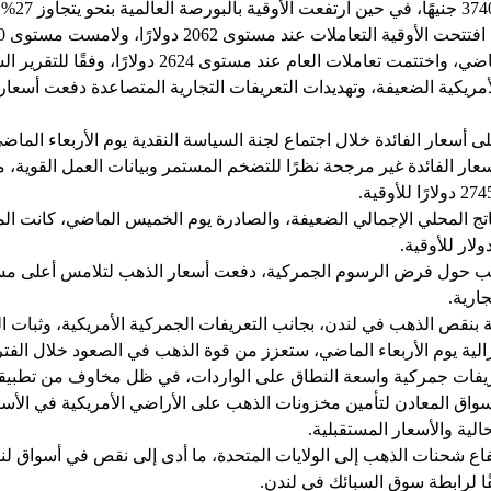
لأمريكية الضعيفة، وتهديدات التعريفات التجارية المتصاعدة دفعت أسعار
لى أسعار الفائدة خلال اجتماع لجنة السياسة النقدية يوم الأربعاء الما
ار الفائدة غير مرجحة نظرًا للتضخم المستمر وبيانات العمل القوية، م
ناتج المحلي الإجمالي الضعيفة، والصادرة يوم الخميس الماضي، كانت الم
ب حول فرض الرسوم الجمركية، دفعت أسعار الذهب لتلامس أعلى مست
ارية.
لقة بنقص الذهب في لندن، بجانب التعريفات الجمركية الأمريكية، وثبات 
الية يوم الأربعاء الماضي، ستعزز من قوة الذهب في الصعود خلال الفترة
يفات جمركية واسعة النطاق على الواردات، في ظل مخاوف من تطبيقها 
سواق المعادن لتأمين مخزونات الذهب على الأراضي الأمريكية في الأسابيع
ية والأسعار المستقبلية.
قًا لرابطة سوق السبائك في لندن.