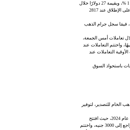
جرام الذهب عيار 21 مستوى 3895 جنيهًا، في حين حققت الأوقية بالبورصة العالمية مكاسب بنسبة 1 %، وبقيمة 27 دولارًا خلال
تعاملات الأسبوع لتختتم التعاملات عند مستوى 2798 دولارًا، وذلك بعد أن لامست أعلى مستوى لها على الإطلاق عند 2817
م الذهب عيار 24 سجل 4451 جنيهًا، وجرام الذهب عيار 18 سجل 3339 جنيهًا، فيمَا سجل جرام الذهب
غة»، ارتفعت أسعار الذهب بالأسواق المحلية بنحو 5 جنيهات خلال تعاملات أمس الجمعة،
ر جرام الذهب عيار 21 التعاملات عند مستوى 3895 جنيهًا، ولامست مستوى 3935 جنيهًا، واختتم التعاملات عند
العالمية، وبقيمة 2 دولار، حيث افتتحت الأوقية التعاملات عند
عات باستحواذ السوق
ب الخام للتصدير، لتوفير
وكانت أسعار الذهب قد ارتفعت بالأسواق المحلية بنحو 18 % تقريبًا، وبقيمة 565 جنيهًا خلال تعاملات عام 2024، حيث افتتح
جرام الذهب عيار 21 التعاملات عند مستوى 3175 جنيهًا، ولامس مستوى 4200 جنيه، في يناير، ثم تراجع إلى 3000 جنيه، واختتم