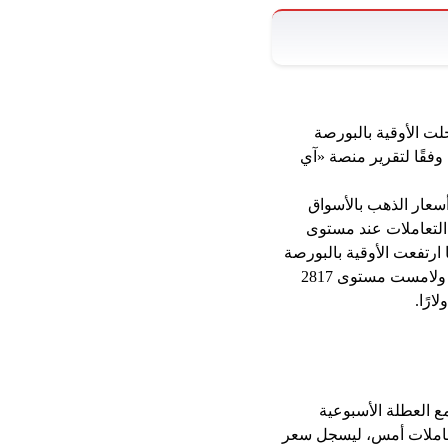
ت شهر يناير 2025، في حين سجلت الأوقية بالبورصة
عالمية، وفقًا لتقرير منصة «آي
أسعار الذهب بالأسواق
حلية ارتفعت بقيمة 160 جنيهًا خلال تعاملات شهر يناير الماضي، حيث افتتح جرام الذهب عيار 21 التعاملات عند مستوى
ًا في 31 يناير، واختتم التعاملات عند مستوى 3900 جنيه، بينما ارتفعت الأوقية بالبورصة
العالمية بنحو 174 دولارًا خلال تعاملات شهر يناير، حيث افتتحت التعاملات عند مستوى 2624 دولارًا، ولامست مستوى 2817
مع العطلة الأسبوعية
وم، ومقارنة بختام تعاملات أمس، ليسجل سعر