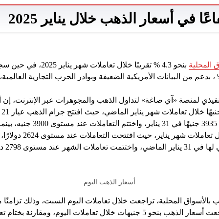
 المحلية
بنحو 4.3 % تقريبًا خلال تعاملا
المية ارتفاعاً بنسبة 6.6 % ، بدعم من البيانات الأمريكية الضعيفة وبوادر الحرب التجارية ال
تنفيذي لمنصة «آي صاغة» لتداول الذهب والمجوهرات عبر الإنترنت، إن 
الم
3740 جنيهًا، ولامس مستوى 3935 جنيه
عند مستوى 2798 دولارًا.
أسعار الذهب اليوم
ب بالأسواق المحلية، تراجعت خلال تعاملات اليوم السبت، وذلك تزامنًا 
للبورصة العالمية، حيث تراجعت أسعار الذهب بنحو 5 جنيهات خلال تعاملات الي