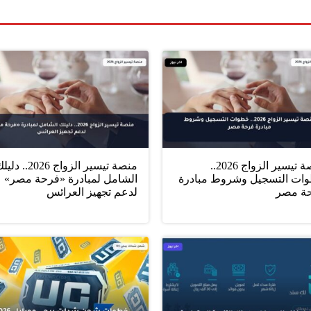
منصة تيسير الزواج 2026..
منصة تيسير الزواج 2026.. د
ات التسجيل وشروط مبادرة
الشامل لمبادرة «فرحة مصر»
ة مصر
لدعم تجهيز العرائس