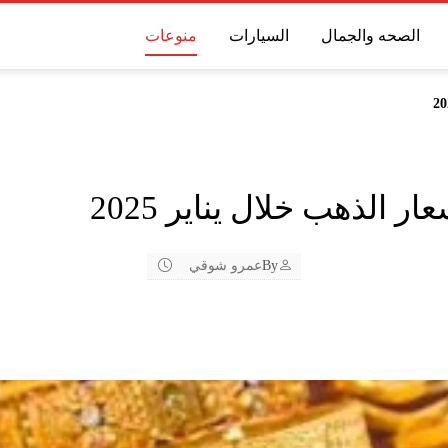
الصحه والجمال
السيارات
منوعات
By
عمرو شوقي