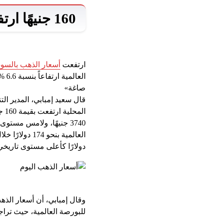
160 جنيهًا ارتفاعًا في أسعار الذهب خلال يناير 2025
ارتفعت
أسعار الذهب بالسوق
الع
صاغة»
قال سعيد إمبابي، المدير ال
دولارًا كأعلى مستوى تاريخي لها في 31 يناير الماضي، واختتمت تعاملات الشهر 
وقال إمبابي، أن أسعار الذه