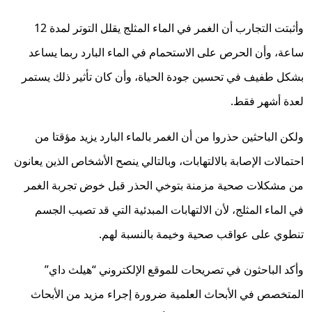
وأثبتت التجارب أن الغمر في الماء المثلج يقلل التوتر لمدة 12
ساعة، وأن الحرص على الاستحمام في الماء البارد ربما يساعد
بشكل طفيف في تحسين جودة الحياة، وأن كان تأثير ذلك يستمر
لعدة أشهر فقط.
ولكن الباحثين حذروا من أن الغمر بالماء البارد يزيد مؤقتا من
احتمالات الإصابة بالالتهابات، وبالتالي ينصح الأشخاص الذين يعانون
من مشكلات صحية مزمنة بتوخي الحذر قبل خوض تجربة الغمر
في الماء المثلج، لأن الالتهابات المبدئية التي قد تصيب الجسم
تنطوي على عواقب صحية وخيمة بالنسبة لهم.
وأكد الباحثون في تصريحات للموقع الإلكتروني “هيلث داي”
المتخصص في الأبحاث العلمية ضرورة إجراء مزيد من الأبحاث