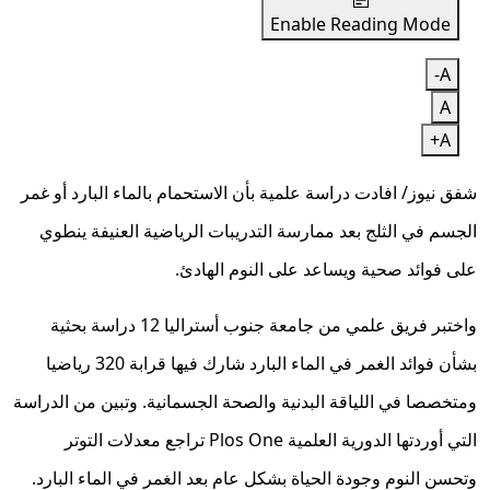
Enable Reading Mode
A-
A
A+
شفق نيوز/ افادت دراسة علمية بأن الاستحمام بالماء البارد أو غمر
الجسم في الثلج بعد ممارسة التدريبات الرياضية العنيفة ينطوي
على فوائد صحية ويساعد على النوم الهادئ.
واختبر فريق علمي من جامعة جنوب أستراليا 12 دراسة بحثية
بشأن فوائد الغمر في الماء البارد شارك فيها قرابة 320 رياضيا
ومتخصصا في اللياقة البدنية والصحة الجسمانية. وتبين من الدراسة
التي أوردتها الدورية العلمية Plos One تراجع معدلات التوتر
وتحسن النوم وجودة الحياة بشكل عام بعد الغمر في الماء البارد.