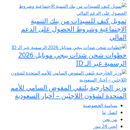
تمويل كنف للسيدات من بنك التنمية
الاجتماعية وشروط الحصول على الدعم
المالي
خطوات شحن شدات ببجي موبايل 2026
الرسمية عبر الـ ID
وزير الخارجية يلتقي المفوض السامي للأمم
المتحدة لشؤون اللاجئين – أخبار السعودية
سياسة الخصوصية
اتصل بنا
من نحن
إيجي 24 نيوز