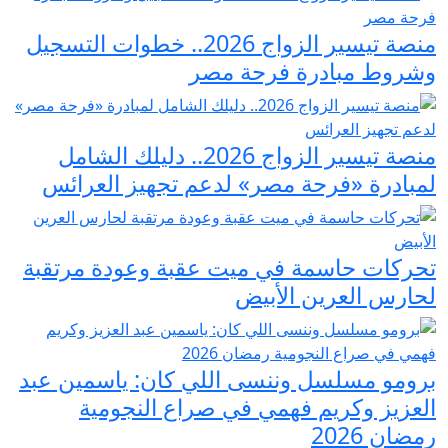
منصة تيسير الزواج 2026.. خطوات التسجيل
وشروط مبادرة فرحة مصر
منصة تيسير الزواج 2026.. دليلك الشامل
لمبادرة «فرحة مصر» لدعم تجهيز العرائس
تحركات حاسمة في ميت عقبة وعودة مرتقبة
لحارس العرين الأبيض
برومو مسلسل وننسى اللي كان: ياسمين عبد
العزيز وكريم فهمي في صراع النجومية
رمضان 2026