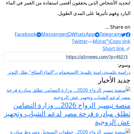
لتحديد الأشخاص الذين يحققون أقصى استفادة من الغمر في الماء
البارد وفهم تأثيرها على المدى الطويل.
Share on ...
Facebook
Messenger
WhatsApp
Telegram
Twitter
More
Copy link
Short link
وسوم:
دراسة علمية
دراسة علمية: الاستحمام بـ"الماء المثلج" يقلل التوتر
جديد الأخبار
منصة تيسير الزواج 2026… وزارة التضامن
تطلق مبادرة فرحة مصر لدعم الشباب وتجهيز
عش الزوجية