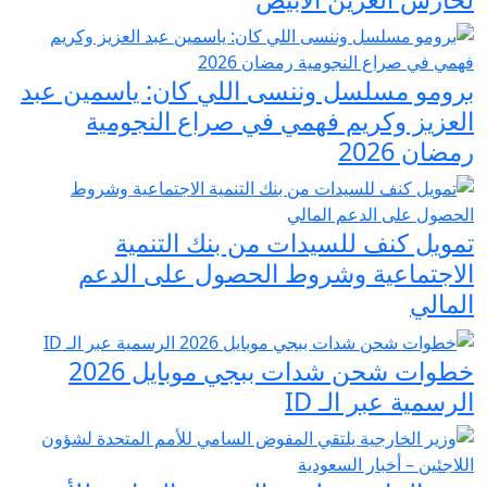
برومو مسلسل وننسى اللي كان: ياسمين عبد
العزيز وكريم فهمي في صراع النجومية
رمضان 2026
تمويل كنف للسيدات من بنك التنمية
الاجتماعية وشروط الحصول على الدعم
المالي
خطوات شحن شدات ببجي موبايل 2026
الرسمية عبر الـ ID