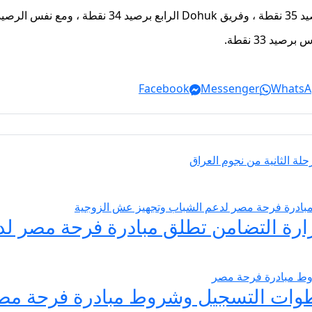
د 33 نقطة.
Facebook
Messenger
WhatsA
يسير الزواج 2026… وزارة التضامن تطلق مبادرة فر