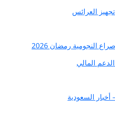
ع النجومية رمضان 2026
لدعم المالي
 أخبار السعودية