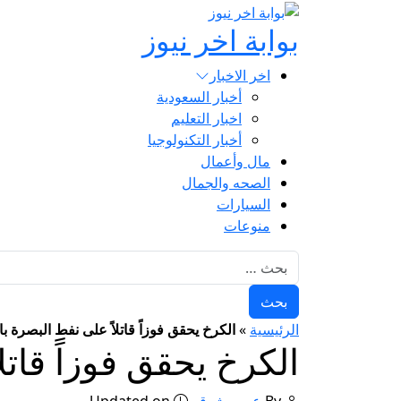
بوابة اخر نيوز
اخر الاخبار
أخبار السعودية
اخبار التعليم
أخبار التكنولوجيا
مال وأعمال
الصحه والجمال
السيارات
منوعات
البحث عن:
الرئيسية
»
الكرخ يحقق فوزاً قاتلاً على نفط البصرة با
الكرخ يحقق فوزاً قاتل
By
عمرو شوقي
Updated on