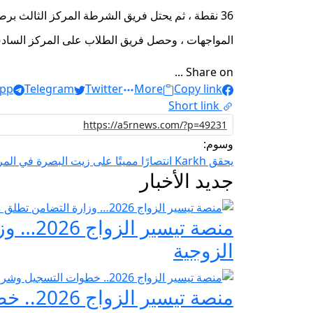
المواجهات ، وحصل فريق الطلاب على المركز السادس برصي
Share on ...
pp
Telegram
Twitter
More
Copy link
Short link
وسوم:
يحقق Karkh انتصارًا مميتًا على زيت البصرة في المرحلة الثانية من نجوم العراق
جديد الأخبار
منصة ت
الزوجية
منصة تيسير الزواج 2026.. خطوات التسجيل وشروط مبادرة فرحة مصر