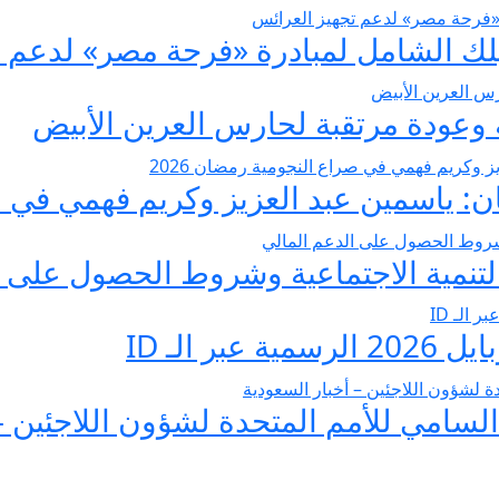
عودة مرتقبة لحارس العرين الأبيض
 ياسمين عبد العزيز وكريم فهمي في صرا
تنمية الاجتماعية وشروط الحصول على ا
 الـ ID
لسامي للأمم المتحدة لشؤون اللاجئين –