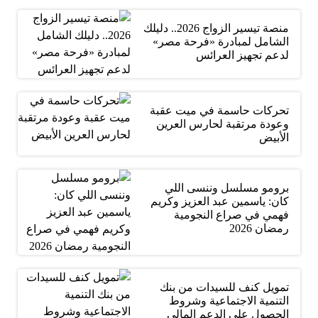
منصة تيسير الزواج 2026.. دليلك
الشامل لمبادرة «فرحة مصر»
لدعم تجهيز العرائس
تحركات حاسمة في ميت عقبة
وعودة مرتقبة لحارس العرين
الأبيض
برومو مسلسل وننسى اللي
كان: ياسمين عبد العزيز وكريم
فهمي في صراع النجومية
رمضان 2026
تمويل كنف للسيدات من بنك
التنمية الاجتماعية وشروط
الحصول على الدعم المالي