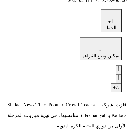
2025-02-11T17: 18: 43+00: 00
الخط
تمكين وضع القراءة
أ
أ
A+
فازت شركة Shafaq News/ The Popular Crowd Teachs ،
Karbala و Sulaymaniyah منافسيها ، في نهاية مباريات المرحلة
الأولى من دوري النخبة للكرة اليدوية.