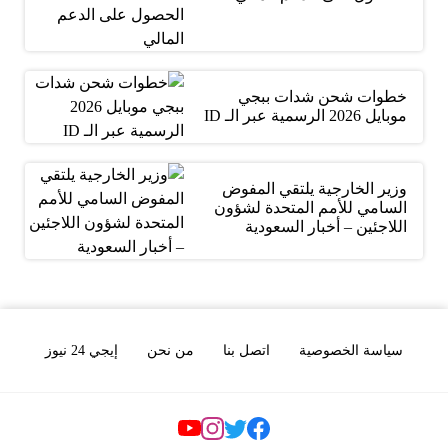
خطوات شحن شدات ببجي
موبايل 2026 الرسمية عبر الـ ID
وزير الخارجية يلتقي المفوض
السامي للأمم المتحدة لشؤون
اللاجئين – أخبار السعودية
سياسة الخصوصية
اتصل بنا
من نحن
إيجي 24 نيوز
Social Links