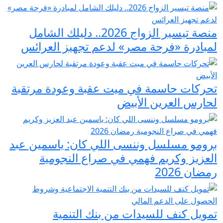
منصة تيسير الزواج 2026.. دليلك الشامل
لمبادرة «فرحة مصر» لدعم تجهيز العرائس
تحركات حاسمة في ميت عقبة وعودة مرتقبة
لحارس العرين الأبيض
برومو مسلسل وننسى اللي كان: ياسمين عبد
العزيز وكريم فهمي في صراع النجومية
رمضان 2026
تمويل كنف للسيدات من بنك التنمية