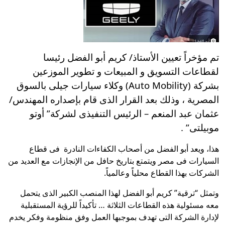
تم مؤخراً تعيين الأستاذ/ كريم أبو الفضل رئيسا
لقطاعات التسويق و المبيعات و تطوير الموزعين
بشركة (Auto Mobility) وكلاء سيارات جيلى بالسوق
المصرية ، وذلك بعد القرار الذى قام بإصداره المهندس/
عثمان عبد المنعم – الرئيس التنفيذى لشركة” أوتو
موبيلتى” .
هذا، ويعد أبو الفضل من أصحاب الكفاءات النادرة فى قطاع
السيارات فى مصر ويتمتع بتاريخ حافل من الإنجازات مع العديد من
الشركات بهذا القطاع محلياً وعالمياً.
وتمثل “ترقية” كريم أبو الفضل لهذا المنصب الكبير الذى يتحمل
معه مسئولية هذه القطاعات الثلاثة … تأكيداً للرؤية المستقبلية
لإدارة الشركة التى تهدف بموجبها العمل وفق منظومة وفكر يخدم