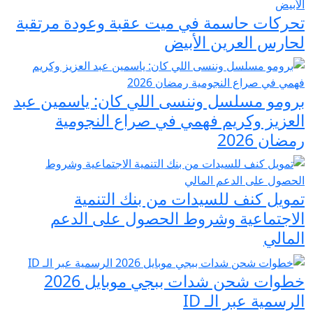
تحركات حاسمة في ميت عقبة وعودة مرتقبة
لحارس العرين الأبيض
برومو مسلسل وننسى اللي كان: ياسمين عبد
العزيز وكريم فهمي في صراع النجومية
رمضان 2026
تمويل كنف للسيدات من بنك التنمية
الاجتماعية وشروط الحصول على الدعم
المالي
خطوات شحن شدات ببجي موبايل 2026
الرسمية عبر الـ ID