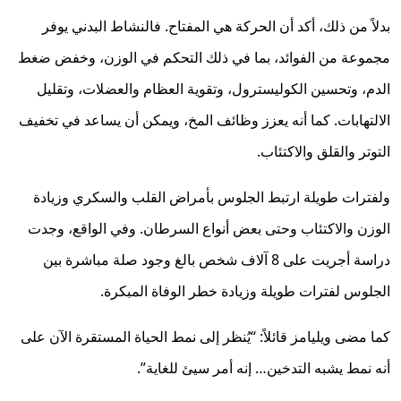
بدلاً من ذلك، أكد أن الحركة هي المفتاح. فالنشاط البدني يوفر
مجموعة من الفوائد، بما في ذلك التحكم في الوزن، وخفض ضغط
الدم، وتحسين الكوليسترول، وتقوية العظام والعضلات، وتقليل
الالتهابات. كما أنه يعزز وظائف المخ، ويمكن أن يساعد في تخفيف
التوتر والقلق والاكتئاب.
ولفترات طويلة ارتبط الجلوس بأمراض القلب والسكري وزيادة
الوزن والاكتئاب وحتى بعض أنواع السرطان. وفي الواقع، وجدت
دراسة أجريت على 8 آلاف شخص بالغ وجود صلة مباشرة بين
الجلوس لفترات طويلة وزيادة خطر الوفاة المبكرة.
كما مضى ويليامز قائلاً: “يُنظر إلى نمط الحياة المستقرة الآن على
أنه نمط يشبه التدخين… إنه أمر سيئ للغاية”.