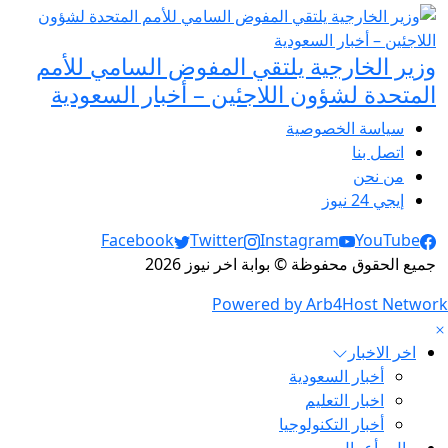
وزير الخارجية يلتقي المفوض السامي للأمم
المتحدة لشؤون اللاجئين – أخبار السعودية
سياسة الخصوصية
اتصل بنا
من نحن
إيجي 24 نيوز
Social Links
Facebook
Twitter
Instagram
YouTube
جميع الحقوق محفوظة © بوابة اخر نيوز 2026
Powered by Arb4Host Network
اخر الاخبار
أخبار السعودية
اخبار التعليم
أخبار التكنولوجيا