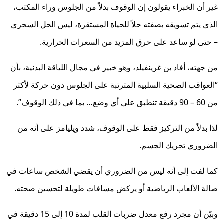
غير أن الخبراء يقولون إن الوقوف بدلاً من الجلوس وراء المكتب،
الذي يتم تسويقه بصفته حلاً للحياة المستقرة، ليس الحل السحري
– حتى لو ساعد على حرق المزيد من السعرات الحرارية.
من جهته، أفاد بن غرينفيلد، وهو خبير في مجال اللياقة البدنية، بأن
“العواقب الصحية السلبية المترتبة على الجلوس دون حركة لأكثر
من 60 – 90 دقيقة تنطبق على أي وضع… بما في ذلك الوقوف”.
لذا بدلاً من التركيز فقط على الوقوف، شدد ويليامز على أنه من
الضروري تحريك الجسم.
كما لفت إلى أنه ليس من الضروري أن يقضي الشخص ساعات في
صالة الألعاب الرياضية أو يركض مسافات طويلة لتحسين صحته.
وبيّن أن مجرد رفع معدل ضربات القلب لمدة 10 إلى 15 دقيقة في