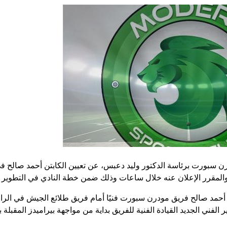
درن سبورت برئاسة الدكتور وليد دعبس، عن تعيين الكابتن أحمد صال
 والمقرر الإعلان عنه خلال ساعات وذلك ضمن خطة النادي في التطوير خ
 أحمد صالح فريق مودرن سبورت فنيًا أمام فريق طلائع الجيش في الرا
الفني الجديد القيادة الفنية للفريق بداية من مواجهة بيراميدز المقبلة ب