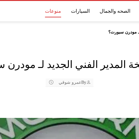
الصحه والجمال
السيارات
منوعات
لـ مودرن سبورت؟
ة المدير الفني الجديد لـ مودرن 
By
عمرو شوقي