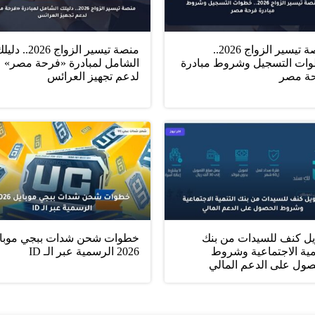
منصة تيسير الزواج 2026..
منصة تيسير الزواج 2026.. د
ات التسجيل وشروط مبادرة
الشامل لمبادرة «فرحة مصر»
ة مصر
لدعم تجهيز العرائس
يل كنف للسيدات من بنك
خطوات شحن شدات ببجي موبا
مية الاجتماعية وشروط
2026 الرسمية عبر الـ ID
صول على الدعم المالي