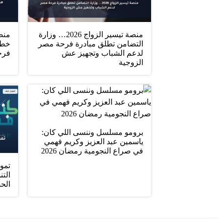
منصة تيسير الزواج 2026… وزارة
التضامن تطلق مبادرة فرحة مصر
خطو
لدعم الشباب وتجهيز عش
فرح
الزوجية
برومو مسلسل وننسى اللي كان:
ياسمين عبد العزيز وكريم فهمي
في صراع النجومية رمضان 2026
تمو
التن
الح