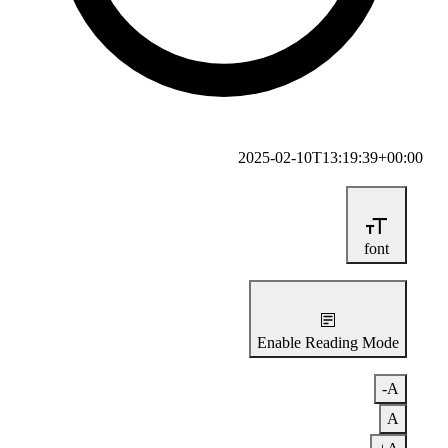
2025-02-10T13:19:39+00:00
font
Enable Reading Mode
A-
A