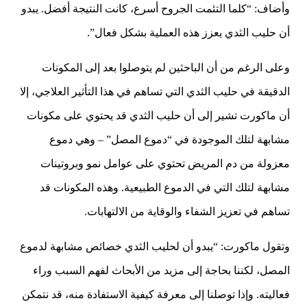
وأضاف: “كلما التئمت الجروح أسرع، كانت النتيجة أفضل. يبدو
أن حليب الثدي يعزز هذه العملية بشكل فعال”.
وعلى الرغم من أن الباحثين لم يتوصلوا بعد إلى المكونات
الدقيقة في حليب الثدي التي تساهم في هذا التأثير العلاجي، إلا
أن ماكورت تشير إلى أن حليب الثدي قد يحتوي على مكونات
مشابهة لتلك الموجودة في “دموع المصل” – وهي دموع
معزولة من دم المريض تحتوي على عوامل نمو وبروتينات
مشابهة لتلك التي في الدموع الطبيعية. وهذه المكونات قد
تساهم في تعزيز الشفاء والوقاية من الالتهابات.
وتقول ماكورت: “يبدو أن لحليب الثدي خصائص مشابهة لدموع
المصل، لكننا بحاجة إلى مزيد من الأبحاث لفهم السبب وراء
فعاليته. وإذا توصلنا إلى معرفة كيفية الاستفادة منه، قد نتمكن