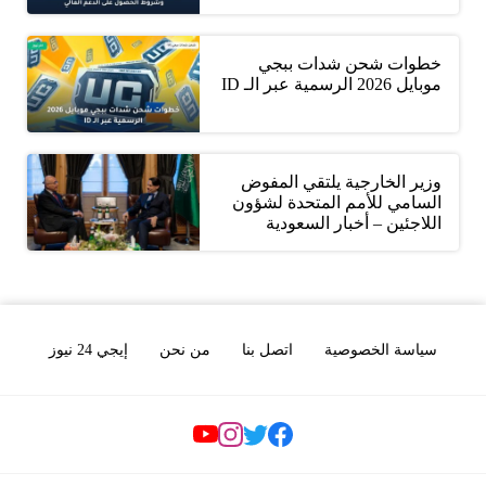
خطوات شحن شدات ببجي
موبايل 2026 الرسمية عبر الـ ID
وزير الخارجية يلتقي المفوض
السامي للأمم المتحدة لشؤون
اللاجئين – أخبار السعودية
سياسة الخصوصية
اتصل بنا
من نحن
إيجي 24 نيوز
Social Links