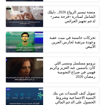
منصة تيسير الزواج 2026.. دليلك
الشامل لمبادرة «فرحة مصر»
لدعم تجهيز العرائس
تحركات حاسمة في ميت عقبة
وعودة مرتقبة لحارس العرين
الأبيض
برومو مسلسل وننسى اللي
كان: ياسمين عبد العزيز وكريم
فهمي في صراع النجومية
رمضان 2026
تمويل كنف للسيدات من بنك
التنمية الاجتماعية وشروط
الحصول على الدعم المالي