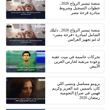
منصة تيسير الزواج 2026..
خطوات التسجيل وشروط
مبادرة فرحة مصر
منصة تيسير الزواج 2026.. دليلك
الشامل لمبادرة «فرحة مصر»
لدعم تجهيز العرائس
تحركات حاسمة في ميت عقبة
وعودة مرتقبة لحارس العرين
الأبيض
برومو مسلسل وننسى اللي
كان: ياسمين عبد العزيز وكريم
فهمي في صراع النجومية
رمضان 2026