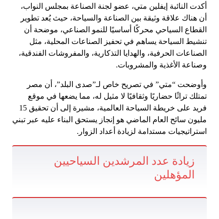
أكدت النائبة إيفلين متي، عضو لجنة الصناعة بمجلس النواب،
أن هناك علاقة وثيقة بين الصناعة والسياحة، حيث يُعد تطوير
القطاع السياحي محركًا أساسيًا للنمو الصناعي، موضحة أن
تنشيط السياحة يساهم في تحفيز الصناعات المحلية، مثل
الصناعات الحرفية، والهدايا التذكارية، والمفروشات الفندقية،
وصناعة الأغذية والمشروبات.
وأوضحت “متي” في تصريح خاص لـ”صدى البلد”، أن مصر
تمتلك تراثًا حضاريًا وثقافيًا لا مثيل له، مما يضعها في موقع
فريد على خريطة السياحة العالمية، مشيرة إلى أن تحقيق 15
مليون سائح العام الماضي هو إنجاز يستحق البناء عليه عبر تبني
استراتيجيات مستدامة لزيادة أعداد الزوار.
زيادة عدد المرشدين السياحيين
المؤهلين