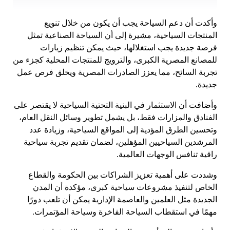
وأكدت أن دعم السياحة يجب أن يكون من خلال تنويع
المنتجات السياحية، مشيرة إلى أن السياحة الصناعية تمثل
فرصة جديدة يجب استغلالها، حيث يمكن تنظيم زيارات
للمصانع المصرية الكبرى، والترويج للمنتجات المحلية كجزء من
تجربة السائح، مما يعزز الصادرات المصرية ويخلق فرص عمل
جديدة.
وأضافت أن الاستثمار في البنية التحتية السياحية لا يقتصر على
الفنادق والمزارات فقط، بل يشمل تطوير وسائل النقل العام،
وتحسين الطرق المؤدية إلى المواقع السياحية، وزيادة عدد
المرشدين السياحيين المؤهلين، لضمان تقديم تجربة سياحية
راقية تنافس الوجهات العالمية.
وشددت على أهمية تعزيز الشراكات بين الحكومة والقطاع
الخاص لتنفيذ مشروعات سياحية كبرى، مؤكدة أن المدن
الجديدة مثل العلمين والعاصمة الإدارية يمكن أن تلعب دورًا
مهمًا في استقطاب السياحة الفاخرة وسياحة المؤتمرات.