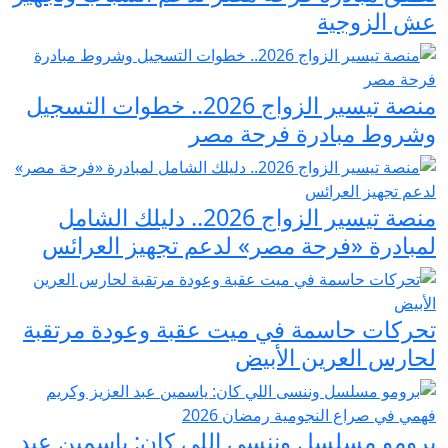
عش الزوجية
منصة تيسير الزواج 2026.. خطوات التسجيل
وشروط مبادرة فرحة مصر
منصة تيسير الزواج 2026.. دليلك الشامل
لمبادرة «فرحة مصر» لدعم تجهيز العرائس
تحركات حاسمة في ميت عقبة وعودة مرتقبة
لحارس العرين الأبيض
برومو مسلسل وننسى اللي كان: ياسمين عبد