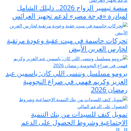
منصة تيسير الزواج 2026.. دليلك الشامل
لمبادرة «فرحة مصر» لدعم تجهيز العرائس
تحركات حاسمة في ميت عقبة وعودة مرتقبة
لحارس العرين الأبيض
برومو مسلسل وننسى اللي كان: ياسمين عبد
العزيز وكريم فهمي في صراع النجومية
رمضان 2026
تمويل كنف للسيدات من بنك التنمية
الاجتماعية وشروط الحصول على الدعم
المالي