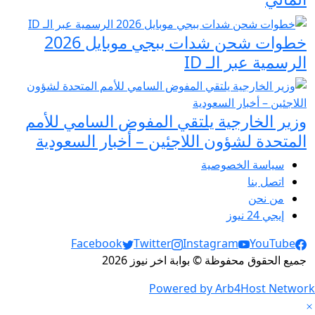
خطوات شحن شدات ببجي موبايل 2026
الرسمية عبر الـ ID
وزير الخارجية يلتقي المفوض السامي للأمم
المتحدة لشؤون اللاجئين – أخبار السعودية
سياسة الخصوصية
اتصل بنا
من نحن
إيجي 24 نيوز
Social Links
Facebook
Twitter
Instagram
YouTube
جميع الحقوق محفوظة © بوابة اخر نيوز 2026
Powered by Arb4Host Network