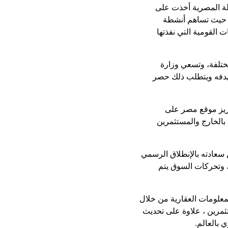
ولة المصرية أخذت على
ي، حيث تساهم أنشطة
القومية التي نفذتها
مختلفة، وتسعي وزارة
ستهدفه ويتطلب ذلك حصر
زيز موقع مصر على
 بالخارج والمستثمرين
الحدث الفريد ، أعرب أحمد البطراوي، رئيس مجلس إدارة شركة E-Systematic عن سعادته بالإنطلاق الرسمي
، وتحركات السوق يتم
وق للمعلومات العقارية من خلال
ثمرين ، علاوة على تحديث
 بالعالم.