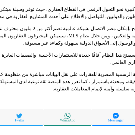
 كبيرة نحو التحول الرقمي في القطاع العقاري، حيث توفر وسيلة مبتكرة
ليين والدوليين، للتواصل والاطلاع على أحدث المشاريع العقارية في م
أضاف أنه بدءًا من اليوم أصبح بإمكان مصر الاتص
وكندا وأوروبا وأمريكا الجنوبية والعكس ، ومن خلال نظام MLS، سيتمكن الم
والوصول إلى الأسواق الدولية بسهولة وكفاءة غير مسبوقة.
يفتح هذا النظام آفاقًا جديدة للاستثمارات الأجنبية والصفقات العابرة
اري العالمي.
قيقة، ومحدثة باستمرار ، كما تعزز هذه المنصة ثقة نوعية لدى المسته
ة سلسلة وآمنة لإتمام المعاملات العقارية.
Twitter
WhatsApp
Messenger