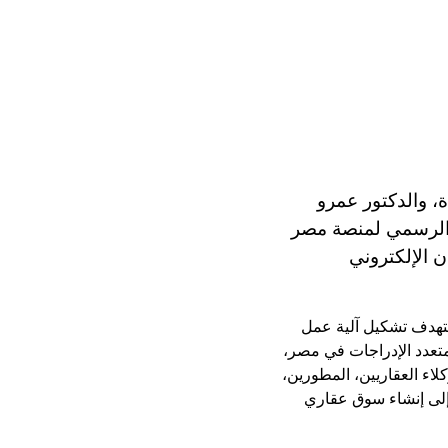
، والدكتور عمرو
ق الرسمي لمنصة مصر
MLS) Multiple Listing  تحت العنوان الإلكتروني
تهدف تشكيل آلية عمل
لكفاءة، والمصداقية ويعد نظام (MLS) هو أول نظام متعدد الإدراجات في مصر،
لاء العقاريين، المطورين،
 إلى إنشاء سوق عقاري