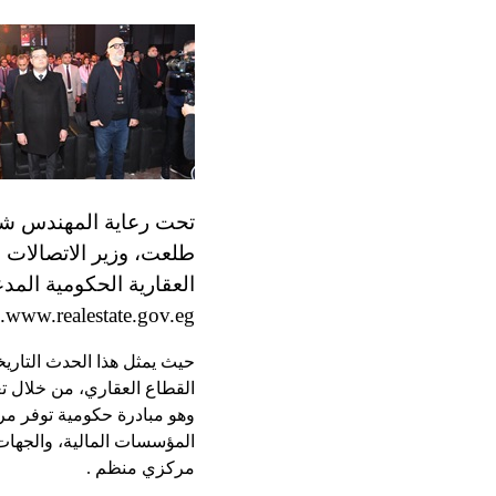
تحت رعاية المهندس شري
طلعت، وزير الاتصالات 
www.realestate.gov.eg.
حيث يمثل هذا الحدث التار
وهو مبادرة حكومية توفر مرك
المؤسسات المالية، والجهات
مركزي منظم .