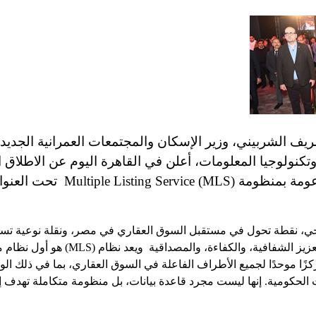
ف الشربيني، وزير الإسكان والمجتمعات العمرانية الجديدة
وتكنولوجيا المعلومات، أعلن في القاهرة اليوم عن الاطلا
العقارية الحكومية المدعومة بمنظومة (Service
يخي، نقطة تحول في مستقبل السوق العقاري في مصر، ونقلة نوعية تس
القطاع العقاري، من خلال تعزيز الشفافية، وا
زًا موحدًا لجميع الأطراف الفاعلة في السوق العقاري، بما في ذلك الوك
 الحكومية. إنها ليست مجرد قاعدة بيانات، بل منظومة متكاملة تهدف