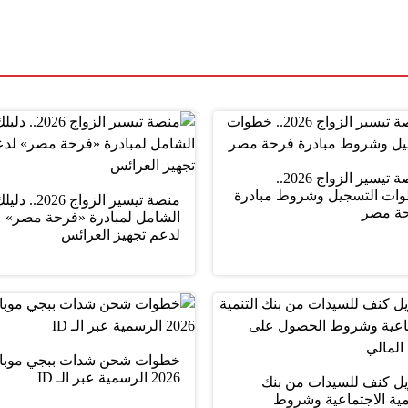
منصة تيسير الزواج 2026..
ات التسجيل وشروط مبادرة
منصة تيسير الزواج 2026.. د
ة مصر
الشامل لمبادرة «فرحة مصر»
لدعم تجهيز العرائس
خطوات شحن شدات ببجي موبا
2026 الرسمية عبر الـ ID
يل كنف للسيدات من بنك
مية الاجتماعية وشروط