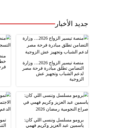
جديد الأخبار
خطو
منصة تيسير الزواج 2026… وزارة
فرح
التضامن تطلق مبادرة فرحة مصر
لدعم الشباب وتجهيز عش
الزوجية
برومو مسلسل وننسى اللي كان:
تمو
ياسمين عبد العزيز وكريم فهمي
التن