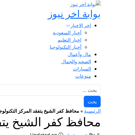
بوابة اخر نيوز
اخر الاخبار
أخبار السعودية
اخبار التعليم
أخبار التكنولوجيا
مال وأعمال
الصحه والجمال
السيارات
منوعات
البحث عن:
الرئيسية
»
محافظ كفر الشيخ يتفقد المركز التكنولوج
محافظ كفر الشيخ يتف
By
عمرو شوقي
Updated on