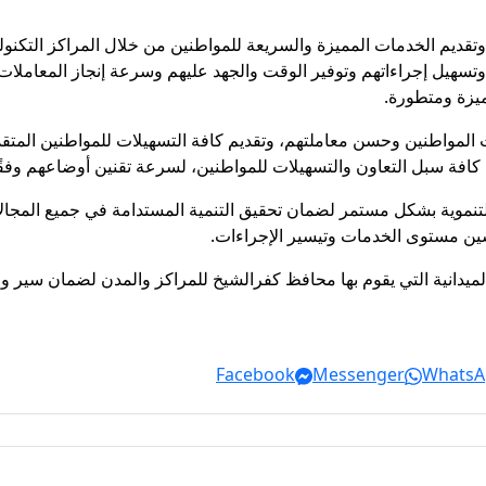
تقديم الخدمات المميزة والسريعة للمواطنين من خلال المراكز التكنو
 وتسهيل إجراءاتهم وتوفير الوقت والجهد عليهم وسرعة إنجاز المعاملا
ميزة ومتطورة.
واطنين وحسن معاملتهم، وتقديم كافة التسهيلات للمواطنين المتقدمين
كافة سبل التعاون والتسهيلات للمواطنين، لسرعة تقنين أوضاعهم وفقًا ل
نموية بشكل مستمر لضمان تحقيق التنمية المستدامة في جميع المجالات
سين مستوى الخدمات وتيسير الإجراءات.
لميدانية التي يقوم بها محافظ كفرالشيخ للمراكز والمدن لضمان سير و
Facebook
Messenger
WhatsA