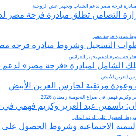
يسير الزواج 2026… وزارة التضامن تطلق مبادرة فر
عودة مرتقبة لحارس العرين الأبيض
 ياسمين عبد العزيز وكريم فهمي في صرا
تنمية الاجتماعية وشروط الحصول على ا