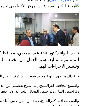
تفقد اللواء دكتور علاء عبدالمعطي، محافظ 
المستمرة لمتابعة سير العمل في مختلف الم
وتيسير الإجراءات لهم.
جاء ذلك بحضور اللواء محمد شعير، السكرتير العام ال
واستمع محافظ كفرالشيخ، إلى شرح تفصيلي من مدير ا
وتراخيص البناء، وتراخيص المحال التجارية، وتراخيص ا
والتقى محافظ كفرالشيخ، بعدد من المواطنين أثناء تف