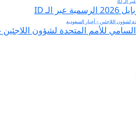
 الـ ID
لسامي للأمم المتحدة لشؤون اللاجئين –