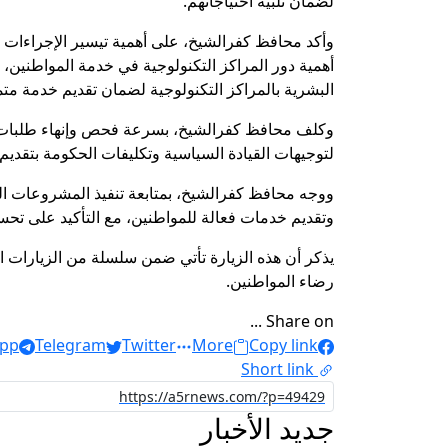
لضمان تلبية احتياجاتهم.
وأكد محافظ كفرالشيخ، على أهمية تيسير الإجراءات و
أهمية دور المراكز التكنولوجية في خدمة المواطنين،
البشرية بالمراكز التكنولوجية لضمان تقديم خدمة مت
وكلف محافظ كفرالشيخ، بسرعة فحص وإنهاء طلبات الم
لتوجيهات القيادة السياسية وتكليفات الحكومة بتقديم 
ووجه محافظ كفرالشيخ، بمتابعة تنفيذ المشروعات الت
وتقديم خدمات فعالة للمواطنين، مع التأكيد على تح
يذكر أن هذه الزيارة تأتي ضمن سلسلة من الزيارات ا
رضاء المواطنين.
Share on ...
pp
Telegram
Twitter
More
Copy link
Short link
جديد الأخبار