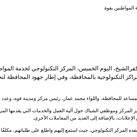
كفرالشيخ، اليوم الخميس، المركز التكنولوجي لخدمة الموا
راكز التكنولوجية بالمحافظة، وفي إطار جهود المحافظة ل
مساعد للمحافظة، واللواء محمد عمار، رئيس مركز ومدينة فوه، وعدد من 
لمركز وموظفي الشباك حول آلية العمل والخدمات التي يقدمها المرك
لإعلانات، بالإضافة إلى العديد من المعاملات الأخرى.
قده المركز التكنولوجي، حيث استمع إليهم واطلع على طلباتهم، مكلفًا ب