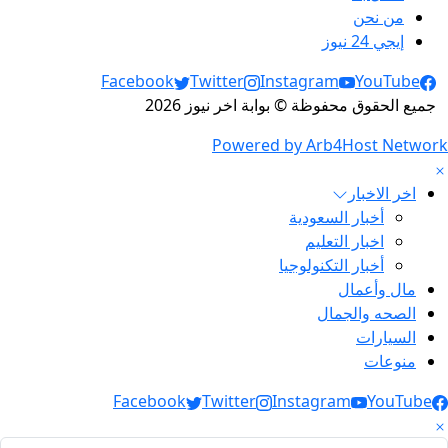
من نحن
إيجي 24 نيوز
Social Links
Facebook
Twitter
Instagram
YouTube
جميع الحقوق محفوظة © بوابة اخر نيوز 2026
Powered by Arb4Host Network
اخر الاخبار
أخبار السعودية
اخبار التعليم
أخبار التكنولوجيا
مال وأعمال
الصحه والجمال
السيارات
منوعات
Social Link
Facebook
Twitter
Instagram
YouTube