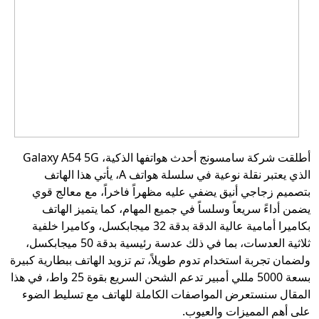
أطلقت شركة سامسونج أحدث هواتفها الذكية، Galaxy A54 5G
الذي يعتبر نقلة نوعية في سلسلة هواتف A، يأتي هذا الهاتف
بتصميم زجاجي أنيق يضفي عليه مظهراً فاخراً، مع معالج قوي
يضمن أداءً سريعاً وسلساً في جميع المهام، كما يتميز الهاتف
بكاميرا أمامية عالية الدقة بدقة 32 ميجابكسل، وكاميرا خلفية
ثلاثية العدسات، بما في ذلك عدسة رئيسية بدقة 50 ميجابكسل،
ولضمان تجربة استخدام تدوم طويلاً، تم تزويد الهاتف ببطارية كبيرة
بسعة 5000 مللي أمبير تدعم الشحن السريع بقوة 25 واط، في هذا
المقال سنستعرض المواصفات الكاملة للهاتف مع تسليط الضوء
على أهم المميزات والعيوب.