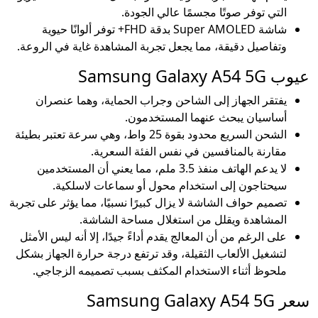
التي توفر صوتًا مجسمًا عالي الجودة.
شاشة Super AMOLED بدقة FHD+ توفر ألوانًا حيوية
وتفاصيل دقيقة، مما يجعل تجربة المشاهدة غاية في الروعة.
عيوب Samsung Galaxy A54 5G
يفتقر الجهاز إلى الشاحن وجراب الحماية، وهما عنصران
أساسيان يبحث عنهما المستخدمون.
الشحن السريع محدود بقوة 25 واط، وهي سرعة تعتبر بطيئة
مقارنة بالمنافسين في نفس الفئة السعرية.
لا يدعم الهاتف منفذ 3.5 ملم، مما يعني أن المستخدمين
سيحتاجون إلى استخدام محول أو سماعات لاسلكية.
تصميم حواف الشاشة لا يزال كبيرًا نسبيًا، مما يؤثر على تجربة
المشاهدة ويقلل من استغلال مساحة الشاشة.
على الرغم من أن المعالج يقدم أداءً جيدًا، إلا أنه ليس الأمثل
لتشغيل الألعاب الثقيلة، وقد ترتفع درجة حرارة الجهاز بشكل
ملحوظ أثناء الاستخدام المكثف بسبب تصميمه الزجاجي.
سعر Samsung Galaxy A54 5G