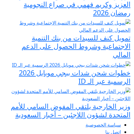
العزيز وكريم فهمي في صراع النجومية
رمضان 2026
تمويل كنف للسيدات من بنك التنمية
الاجتماعية وشروط الحصول على الدعم
المالي
خطوات شحن شدات ببجي موبايل 2026
الرسمية عبر الـ ID
وزير الخارجية يلتقي المفوض السامي للأمم
المتحدة لشؤون اللاجئين – أخبار السعودية
سياسة الخصوصية
اتصل بنا