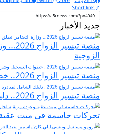
pp
Telegram
Twitter
More
Copy link
Short link
جديد الأخبار
منصة ت
الزوجية
منصة تيسير الزواج 2026.. خطوات التسجيل وشروط مبادرة فرحة مصر
منصة تيسير الزواج 2026.. دليلك الشامل لمبادرة «فرحة مصر» لدعم تجهيز العرائس
تحركات حاسمة في ميت عقبة و