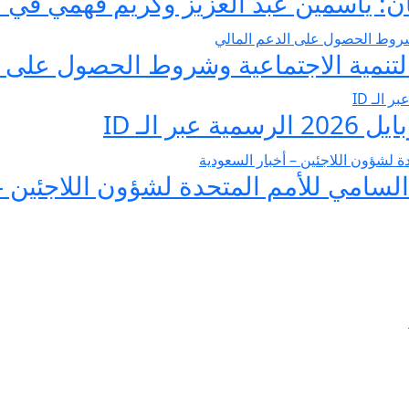
 ياسمين عبد العزيز وكريم فهمي في صرا
تنمية الاجتماعية وشروط الحصول على ا
 الـ ID
لسامي للأمم المتحدة لشؤون اللاجئين –