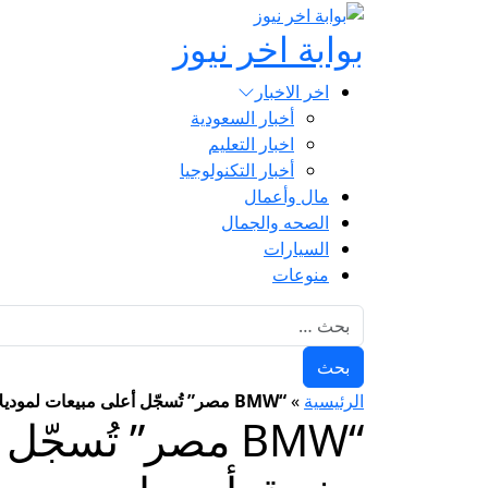
بوابة اخر نيوز
اخر الاخبار
أخبار السعودية
اخبار التعليم
أخبار التكنولوجيا
مال وأعمال
الصحه والجمال
السيارات
منوعات
البحث عن:
الرئيسية
»
“BMW مصر” تُسجّل أعلى مبيعات لموديلات M في منطقة إفريقيا وشرق أوروبا