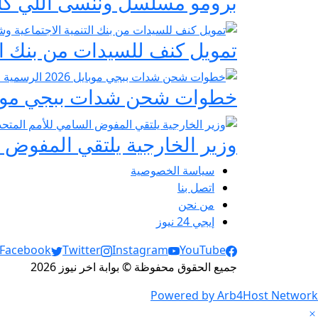
برومو مسلسل وننسى اللي كان:
تمويل كنف للسيدات من بنك ال
خطوات شحن شدات ببجي موبايل 2026 الرسمية عبر
وزير الخارجية يلتقي المفوض ا
سياسة الخصوصية
اتصل بنا
من نحن
إيجي 24 نيوز
Social Links
Facebook
Twitter
Instagram
YouTube
جميع الحقوق محفوظة © بوابة اخر نيوز 2026
Powered by Arb4Host Network