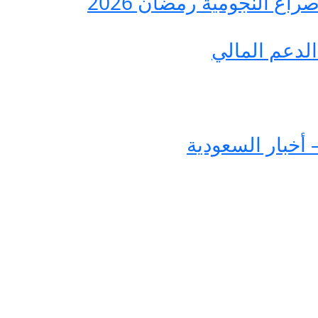
ع النجومية رمضان 2026
لدعم المالي
 أخبار السعودية