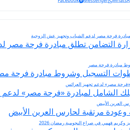
Facebook
Messenger
WhatsA
يسير الزواج 2026… وزارة التضامن تطلق مبادرة فر
عودة مرتقبة لحارس العرين الأبيض