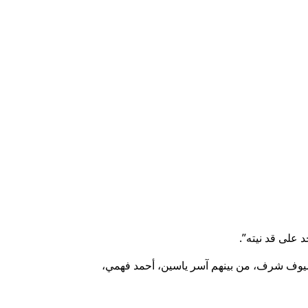
على قد نيته”.
 من نجوم الفن كضيوف شرف، من بينهم آسر ياسين، أحمد فهمي،