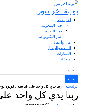
بوابة اخر نيوز
اخر الاخبار
أخبار السعودية
اخبار التعليم
أخبار التكنولوجيا
مال وأعمال
الصحه والجمال
السيارات
منوعات
البحث عن:
الرئيسية
»
ربنا يدي كل واحد على قد نيته.. كزبرة يو
ربنا يدي كل واحد على
By
عمرو شوقي
Updated on