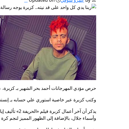
حرص مؤدي المهرجانات أحمد بحر الشهير بـ كزبرة، ع
وكتب كزبرة عبر خاصية استوري علي حسابه بـ إنستجر
يذكر أن آخر 
وأسماء جلال، بالإضافة إلى الظهور المميز لنجم كرة ا