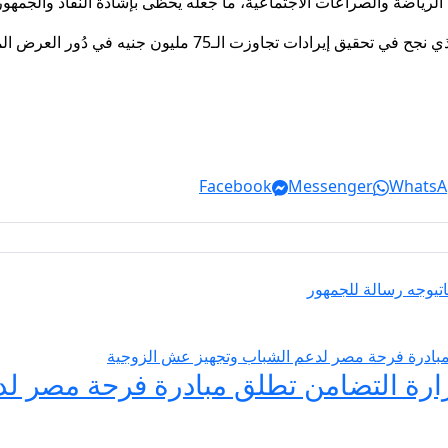
لرياضة والصراعات الاجتماعية، ما جعله يحظى بإشادة النقاد والجمهور
Facebook
Messenger
WhatsA
ت
يوجه رسالة للجمهور
يسير الزواج 2026… وزارة التضامن تطلق مبادرة فر