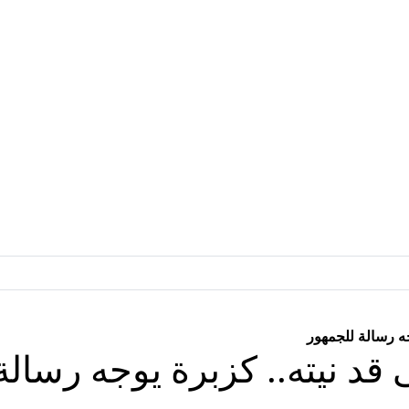
جه رسالة للجمهور
 قد نيته.. كزبرة يوجه رسالة