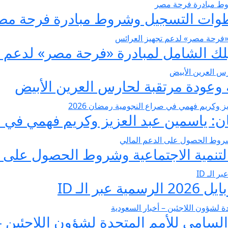
عودة مرتقبة لحارس العرين الأبيض
 ياسمين عبد العزيز وكريم فهمي في صرا
تنمية الاجتماعية وشروط الحصول على ا
 الـ ID
لسامي للأمم المتحدة لشؤون اللاجئين –