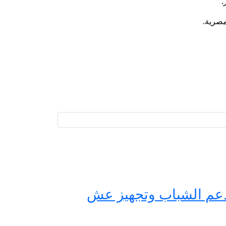
.
حة مصر لدعم الشباب وتجهيز عش