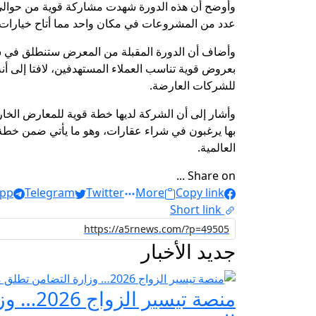
عدد من المشروعات في مكان واحد مما أتاح خيارات قو
وأضاف أن الدورة المقبلة من المعرض ستنطلق في ش
بعروض قوية تناسب العملاء المستهدفين، لافتا إلى 
للشركات العارضة.
بها يرغبون في شراء عقارات، وهو ما يأتي ضمن خطة ا
العالمية.
Share on ...
pp
Telegram
Twitter
More
Copy link
Short link
جديد الأخبار
منصة ت