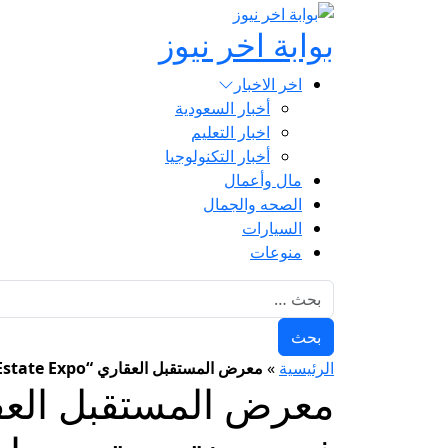
بوابة اخر نيوز
اخر الاخبار
أخبار السعودية
اخبار التعليم
أخبار التكنولوجيا
مال وأعمال
الصحه والجمال
السيارات
منوعات
البحث عن:
الرئيسية
»
معرض المستقبل العقاري “Future Real Estate Expo” يختتم أعماله في مدينة جدة بمبيعات تتجاوز 2.7 مليار جنيه