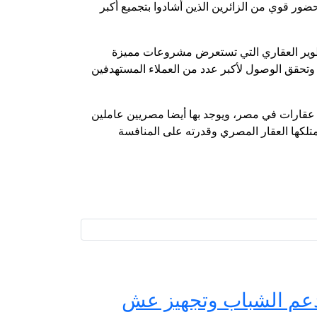
 المصري، بالإضافة لحضور قوي من الزائرين الذين أشادوا بتجميع أكبر
طوير العقاري التي تستعرض مشروعات مميزة
وتحقق الوصول لأكبر عدد من العملاء المستهدفين
متنوعة لديها طلب قوي على شراء عقارات في مصر، ويوجد بها أيضا مصريين عاملين
متلكها العقار المصري وقدرته على المنافسة
حة مصر لدعم الشباب وتجهيز عش