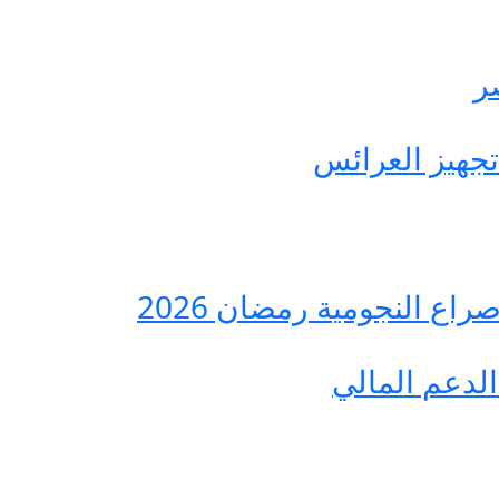
ع النجومية رمضان 2026
لدعم المالي