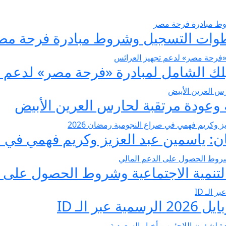
عودة مرتقبة لحارس العرين الأبيض
 ياسمين عبد العزيز وكريم فهمي في صرا
تنمية الاجتماعية وشروط الحصول على ا
 الـ ID