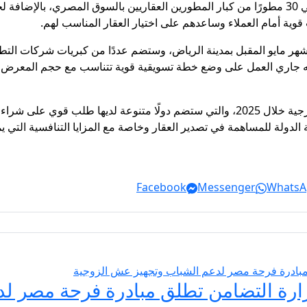
وأوضح أن هذه الدورة شهدت مشاركة قوية من حوالي 30 مطورًا من كبار المطورين العقاريين بالسوق
ية أمام العملاء وساعدهم على اختيار العقار المناسب لهم.
هر مايو المقبل بمدينة الرياض، وستضم عددًا من كبريات شركات الت
أنه جاري العمل على وضع خطة تسويقية قوية تتناسب مع حجم المعرض 
وأشار إلى أن الشركة لديها خطة قوية للمعارض الخارجية خلال 2025، والتي ستضم دولًا 
لدولة للمساهمة في تصدير العقار وخاصة مع المزايا التنافسية التي ي
Facebook
Messenger
WhatsA
يسير الزواج 2026… وزارة التضامن تطلق مبادرة فر