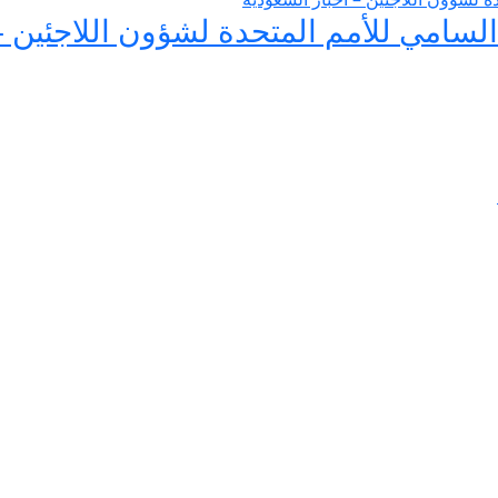
لسامي للأمم المتحدة لشؤون اللاجئين –