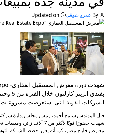
في مدينة جدة بمبيعات تتجاوز .7
By
عمرو شوقي
Updated on
الشركات القوية التي استعرضت مشروعات مميزة تجا
معارض خارج مصر، كما أنه يعزز خطط الشركة التوسع