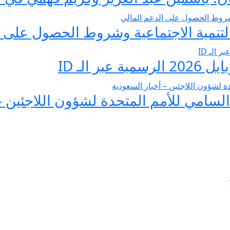
تنمية الاجتماعية وشروط الحصول على ا
 الـ ID
لسامي للأمم المتحدة لشؤون اللاجئين –