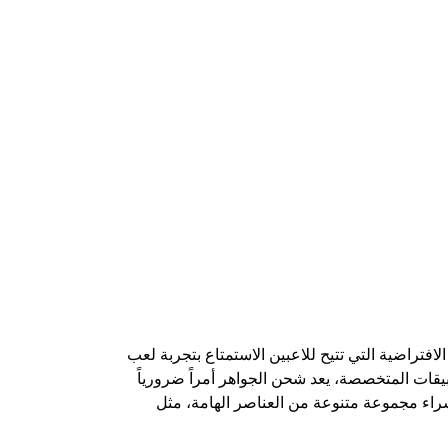
وظاً في عمليات البحث عن كيفية شحن جواهر فري فاير 2025 Free Fire، وهي العملة الافتراضية التي تتيح للاعبين الاستمتاع بتجربة لعب
يقات المتخصصة، يعد شحن الجواهر أمراً ضرورياً
 شراء مجموعة متنوعة من العناصر الهامة، مثل