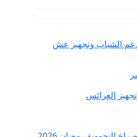
حة مصر لدعم الشباب وتجهيز عش
ع النجومية رمضان 2026