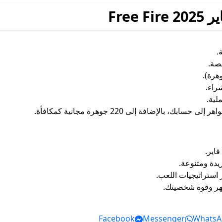
Free
.
راء.
لية.
بالإضافة إلى 220 جوهرة مجانية كمكافأة.
اير.
دة ومتنوعة.
استراتيجيات اللعب.
هر وقوة شخصيتك.
Facebook
Messenger
WhatsA