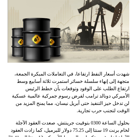
شهدت أسعار النفط ارتفاعا، في التعاملات المبكرة الجمعة،
متجهة إلى إنهاء سلسلة خسائر استمرت ثلاثة أسابيع وسط
ارتفاع الطلب على الوقود وتوقعات بأن خطط الرئيس
الأميركي دونالد ترامب لفرض رسوم جمركية عالمية عسكية
لن تدخل حيز التنفيذ حتى أبريل نيسان، مما يمنح المزيد من
الوقت لتجنب حرب تجارية.
بحلول الساعة 0300 بتوقيت جرينتش، صعدت العقود الآجلة
لخام برنت 19 سنتا إلى 75.25 دولار للبرميل، كما زادت العقود