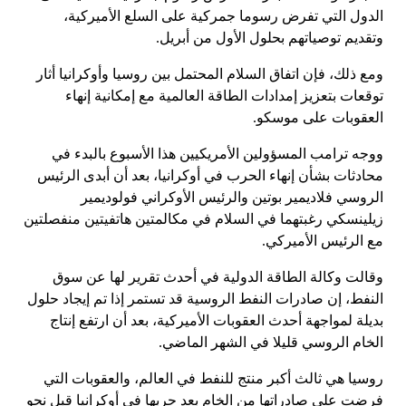
الدول التي تفرض رسوما جمركية على السلع الأميركية،
وتقديم توصياتهم بحلول الأول من أبريل.
ومع ذلك، فإن اتفاق السلام المحتمل بين روسيا وأوكرانيا أثار
توقعات بتعزيز إمدادات الطاقة العالمية مع إمكانية إنهاء
العقوبات على موسكو.
ووجه ترامب المسؤولين الأمريكيين هذا الأسبوع بالبدء في
محادثات بشأن إنهاء الحرب في أوكرانيا، بعد أن أبدى الرئيس
الروسي فلاديمير بوتين والرئيس الأوكراني فولوديمير
زيلينسكي رغبتهما في السلام في مكالمتين هاتفيتين منفصلتين
مع الرئيس الأميركي.
وقالت وكالة الطاقة الدولية في أحدث تقرير لها عن سوق
النفط، إن صادرات النفط الروسية قد تستمر إذا تم إيجاد حلول
بديلة لمواجهة أحدث العقوبات الأميركية، بعد أن ارتفع إنتاج
الخام الروسي قليلا في الشهر الماضي.
روسيا هي ثالث أكبر منتج للنفط في العالم، والعقوبات التي
فرضت على صادراتها من الخام بعد حربها في أوكرانيا قبل نحو