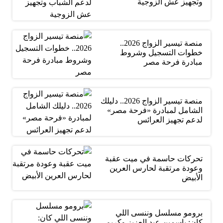
وتجهيز عش الزوجية
منصة تيسير الزواج 2026..
خطوات التسجيل وشروط
مبادرة فرحة مصر
منصة تيسير الزواج 2026.. دليلك
الشامل لمبادرة «فرحة مصر»
لدعم تجهيز العرائس
تحركات حاسمة في ميت عقبة
وعودة مرتقبة لحارس العرين
الأبيض
برومو مسلسل وننسى اللي
كان: ياسمين عبد العزيز وكريم