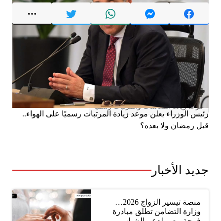
وسوم:
أخبار البلد
المعاشات
خدمات
زيادة المعاشات
زيادة المعاشات والمرتبات
موعد زيادة المعاشات
زيادة المعاشات قبل رمضان ولا بعده؟.. رئيس الوزراء يعلن
موعد زيادة المعاشات والمرتبات
موعد التنفيذ رسميًا في هذا التوقيت
موعد زيادة المعاشات والمرتبات رسميا
رئيس الوزراء يعلن موعد زيادة المرتبات رسميًا على الهواء..
قبل رمضان ولا بعده؟
جديد الأخبار
منصة تيسير الزواج 2026…
وزارة التضامن تطلق مبادرة
فرحة مصر لدعم الشباب