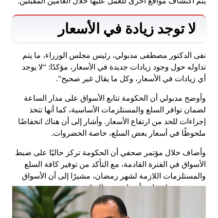
يتم اكتشاف مواقع أخرى للعمل عليها خلال العامين المقبلين.
لا توجد زيادة في الأسعار
نفى الدكتور مصطفى مدبولي، رئيس مجلس الوزراء، ما يتم
تداوله حول وجود زيادات جديدة في الأسعار، مؤكدًا: “لا يوجد
أي زيادات في الأسعار، وكل ما يقال غير صحيح”.
وأوضح مدبولي أن الحكومة تتابع الأسواق على مدار الساعة
لضمان توافر السلع والمستلزمات الأساسية، كما أنها تتخذ
إجراءات للحد من ارتفاع الأسعار. وأشار إلى أن هناك انخفاضًا
ملحوظًا في أسعار بعض السلع، خاصة الخضروات.
وأضاف خلال مؤتمر صحفي أن الحكومة تركز حاليًا على ضبط
الأسواق في الفترة القادمة، مع التأكد من توفير كافة السلع
والمستلزمات اللازمة لشهر رمضان، مشيرًا إلى أن الأسواق
مستقرة مع انخفاض أسعار بعض السلع.
Share on ...