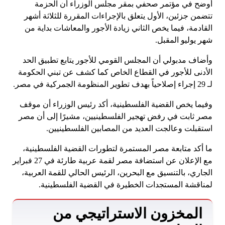
أوضح في مؤتمر صحفي بمقر مجلس الوزراء أن الحزمة
تتضمن جزئين، الأول يتعلق بالإجراءات المقررة للثلاثة أشهر
القادمة، فيما يخص الثاني زيادة الأجور والمعاشات بداية من
شهر يوليو المقبل.
وأضاف مدبولي أن المجلس القومي للأجور يتابع تطبيق الحد
الأدنى للأجور في القطاع الخاص كما كشف عن تبني الحكومة
لـ 29 إجراء إصلاحياً بهدف تطوير المنظومة الجمركية في مصر.
وفيما يخص القضية الفلسطينية، أكد رئيس الوزراء أن موقف
مصر ثابت في رفض تهجير الفلسطينيين، مشيرًا إلى أن مصر
استقبلت وعالجت العديد من المصابين الفلسطينيين.
ما أكد متابعة مصر المستمرة لتطورات القضية الفلسطينية،
مع الإعلان عن استضافة مصر لقمة عربية طارئة في 27 فبراير
الجاري، بالتنسيق مع البحرين، الرئيس الحالي للقمة العربية،
لمناقشة المستجدات الخطيرة في القضية الفلسطينية.
المخزون الاستراتيجي من